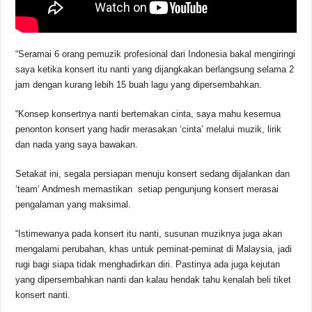
“Seramai 6 orang pemuzik profesional dari Indonesia bakal mengiringi
saya ketika konsert itu nanti yang dijangkakan berlangsung selama 2
jam dengan kurang lebih 15 buah lagu yang dipersembahkan.
“Konsep konsertnya nanti bertemakan cinta, saya mahu kesemua
penonton konsert yang hadir merasakan ‘cinta’ melalui muzik, lirik
dan nada yang saya bawakan.
Setakat ini, segala persiapan menuju konsert sedang dijalankan dan
‘team’ Andmesh memastikan setiap pengunjung konsert merasai
pengalaman yang maksimal.
“Istimewanya pada konsert itu nanti, susunan muziknya juga akan
mengalami perubahan, khas untuk peminat-peminat di Malaysia, jadi
rugi bagi siapa tidak menghadirkan diri. Pastinya ada juga kejutan
yang dipersembahkan nanti dan kalau hendak tahu kenalah beli tiket
konsert nanti.