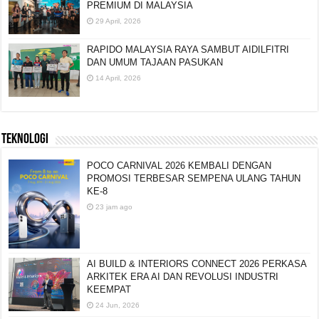
PREMIUM DI MALAYSIA
29 April, 2026
RAPIDO MALAYSIA RAYA SAMBUT AIDILFITRI
DAN UMUM TAJAAN PASUKAN
14 April, 2026
TEKNOLOGI
POCO CARNIVAL 2026 KEMBALI DENGAN
PROMOSI TERBESAR SEMPENA ULANG TAHUN
KE-8
23 jam ago
AI BUILD & INTERIORS CONNECT 2026 PERKASA
ARKITEK ERA AI DAN REVOLUSI INDUSTRI
KEEMPAT
24 Jun, 2026