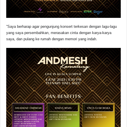
“Saya berharap agar pengunjung konsert terkesan dengan lagu-lagu
yang saya persembahkan, merasakan cinta dengan karya-karya
saya, dan pulang ke rumah dengan memori yang indah.