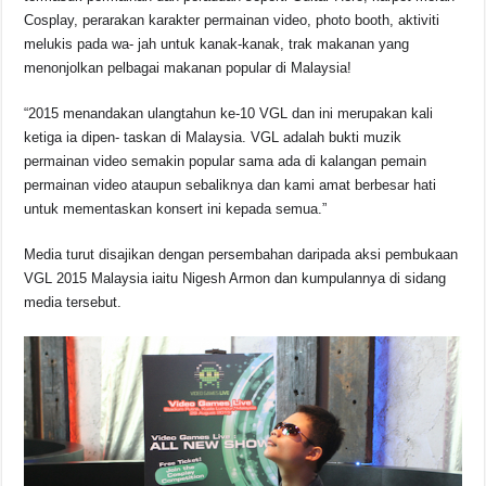
Cosplay, perarakan karakter permainan video, photo booth, aktiviti
melukis pada wa- jah untuk kanak-kanak, trak makanan yang
menonjolkan pelbagai makanan popular di Malaysia!
“2015 menandakan ulangtahun ke-10 VGL dan ini merupakan kali
ketiga ia dipen- taskan di Malaysia. VGL adalah bukti muzik
permainan video semakin popular sama ada di kalangan pemain
permainan video ataupun sebaliknya dan kami amat berbesar hati
untuk mementaskan konsert ini kepada semua.”
Media turut disajikan dengan persembahan daripada aksi pembukaan
VGL 2015 Malaysia iaitu Nigesh Armon dan kumpulannya di sidang
media tersebut.