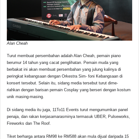
Alan Cheah
Turut membuat persembahan adalah Alan Cheah, pemain piano
berumur 14 tahun yang cacat penglihatan. Pemain muda yang
berbakat ini akan membuat persembahan yang julung kalinya di
peringkat kebangsaan dengan Orkestra Sim- foni Kebangsaan di
konsert tersebut. Selain itu, sidang media tersebut turut dime-
riahkan dengan barisan pemain Cosplay yang berseri dengan kostum
unik masing-masing.
Di sidang media itu juga, 11To11 Events turut mengumumkan panel
penaja, dan rakan kerjasamarasminya termasuk UBER, Pulseworks,
Fireworks dan The Roof.
Tiket berharga antara RM98 ke RM588 akan mula dijual daripada 15