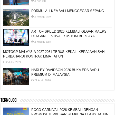
2 hari ago
FORMULA 1 KEMBALI MENGGEGAR SEPANG
2 minggu ago
ART OF SPEED 2026 KEMBALI GEGAR MAEPS
DENGAN FESTIVAL KUSTOM BERGAYA
2 minggu ago
MOTOGP MALAYSIA 2027-2031 TERUS KEKAL,
KERAJAAN SAH PERBAHARUI KONTRAK LIMA
TAHUN
2 Julai, 2026
HARLEY-DAVIDSON 2026 BUKA ERA BARU
PREMIUM DI MALAYSIA
29 April, 2026
TEKNOLOGI