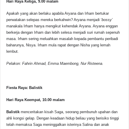
Hari Raya Ketiga, 9.00 malam
Apakah yang akan berlaku apabila Aryana dan Irham bertukar
perwatakan selepas mereka berkahwin? Aryana menjadi ‘
bossy’
manakala Irham hanya mengikut kehendak Aryana. Aryana enggan
berkerja dengan Irham dan lebih selesa menjadi suri rumah sepenuh
masa. Irham sering meluahkan masalah kepada pembantu peribadi
baharunya, Nisya. Irham mula rapat dengan Nisha yang lemah
lembut.
Pelakon: Fahrin Ahmad, Emma Maembong, Nur Risteena.
Fiesta Raya: Balistik
Hari Raya Keempat, 10.00 malam
Balistik
menceritakan kisah Saga, seorang pembunuh upahan dan
ahli kongsi gelap. Dengan keadaan hidup beliau yang berisiko tinggi
telah memaksa Saga meninggalkan isterinya Salina dan anak