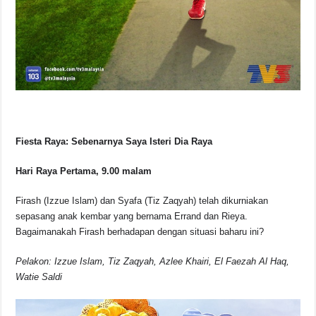
Fiesta Raya: Sebenarnya Saya Isteri Dia Raya
Hari Raya Pertama, 9.00 malam
Firash (Izzue Islam) dan Syafa (Tiz Zaqyah) telah dikurniakan
sepasang anak kembar yang bernama Errand dan Rieya.
Bagaimanakah Firash berhadapan dengan situasi baharu ini?
Pelakon: Izzue Islam, Tiz Zaqyah, Azlee Khairi, El Faezah Al Haq,
Watie Saldi