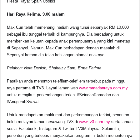
Fiesta Raya: Spain Uoolss
Hari Raya Kelima, 9.00 malam
Mak Cun telah memenangi hadiah wang tunai sebanyak RM 10,000
sebagai ibu tunggal terbaik di kampungnya. Dia bercadang untuk
memberikan kejutan kepada anak perempuannya yang kini menetap
di Sepanyol. Namun, Mak Cun berhadapan dengan masalah di
Sepanyol kerana dia telah kehilangan alamat anaknya.
Pelakon: Nora Danish, Shaheizy Sam, Erma Fatima
Pastikan anda menonton telefilem-telefilem tersebut pada minggu
raya pertama di TV3. Layari laman web
www.ramadanraya.com.my
untuk mengikuti perkembangan terkini #SeindahRamadan dan
#AnugerahSyawal.
Untuk mendapatkan maklumat dan perkembangan terkini, penonton
boleh melayari laman sesawang TV3 di
www.tv3.com.my
serta laman
sosial Facebook, Instagram & Twitter TV3Malaysia. Selain itu,
penonton yang terlepas menyaksikan program ini boleh menontonnya