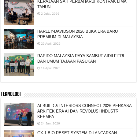
KERAJAAN SAH PERBAHARUI KONTRAK LIMA
TAHUN
2 Julai, 2026
HARLEY-DAVIDSON 2026 BUKA ERA BARU
PREMIUM DI MALAYSIA
29 April, 2026
RAPIDO MALAYSIA RAYA SAMBUT AIDILFITRI
DAN UMUM TAJAAN PASUKAN
14 April, 2026
TEKNOLOGI
AI BUILD & INTERIORS CONNECT 2026 PERKASA
ARKITEK ERA AI DAN REVOLUSI INDUSTRI
KEEMPAT
24 Jun, 2026
GX-1 BIO-RESET SYSTEM DILANCARKAN