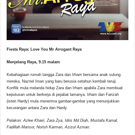
Fiesta Raya: Love You Mr Arrogant Raya
Menjelang Raya, 9.15 malam
Kebahagiaan rumah tangga Zara dan Irham bersama anak sulung
mereka, Nazriel Iman yang baru berusia setahun kembali teruji.
Konflik mula melanda hidup Zara dan Irham apabila Zara membuat
keputusan untuk berkerja di pejabat lamanya. Irham dan Farizah
(isteri Hardy) mula menerima gambar-gambar yang menunjukkan
kecurangan antara Zara dan Hardy.
Pelakon: Azlee Khairi, Zara Zya, Idris Md Diah, Mustafa Kamal,
Fadillah Mansor, Norish Karman, Azizul Azman.