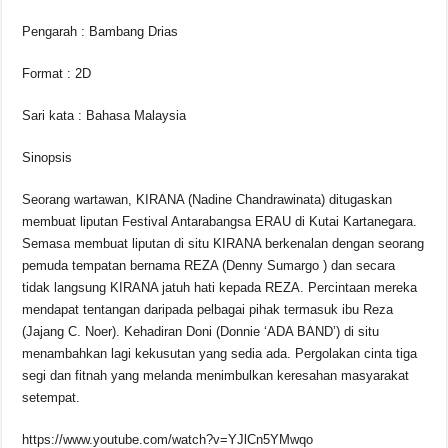
Pengarah : Bambang Drias
Format : 2D
Sari kata : Bahasa Malaysia
Sinopsis
Seorang wartawan, KIRANA (Nadine Chandrawinata) ditugaskan
membuat liputan Festival Antarabangsa ERAU di Kutai Kartanegara.
Semasa membuat liputan di situ KIRANA berkenalan dengan seorang
pemuda tempatan bernama REZA (Denny Sumargo ) dan secara
tidak langsung KIRANA jatuh hati kepada REZA. Percintaan mereka
mendapat tentangan daripada pelbagai pihak termasuk ibu Reza
(Jajang C. Noer). Kehadiran Doni (Donnie ‘ADA BAND’) di situ
menambahkan lagi kekusutan yang sedia ada. Pergolakan cinta tiga
segi dan fitnah yang melanda menimbulkan keresahan masyarakat
setempat.
https://www.youtube.com/watch?v=YJlCn5YMwqo