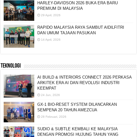
HARLEY-DAVIDSON 2026 BUKA ERA BARU
PREMIUM DI MALAYSIA
29 April, 2026
RAPIDO MALAYSIA RAYA SAMBUT AIDILFITRI
DAN UMUM TAJAAN PASUKAN
14 April, 2026
TEKNOLOGI
AI BUILD & INTERIORS CONNECT 2026 PERKASA
ARKITEK ERA AI DAN REVOLUSI INDUSTRI
KEEMPAT
24 Jun, 2026
GX-1 BIO-RESET SYSTEM DILANCARKAN
SEMPENA 20 TAHUN AMEZCUA
28 Februari, 2026
SUDIO & SUBTLE KEMBALI KE MALAYSIA
DENGAN PROMOSI HUJUNG TAHUN YANG