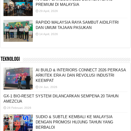
PREMIUM DI MALAYSIA
29 April, 2026
RAPIDO MALAYSIA RAYA SAMBUT AIDILFITRI
DAN UMUM TAJAAN PASUKAN
14 April, 2026
TEKNOLOGI
AI BUILD & INTERIORS CONNECT 2026 PERKASA
ARKITEK ERA AI DAN REVOLUSI INDUSTRI
KEEMPAT
24 Jun, 2026
GX-1 BIO-RESET SYSTEM DILANCARKAN
SEMPENA 20 TAHUN AMEZCUA
28 Februari, 2026
SUDIO & SUBTLE KEMBALI KE MALAYSIA
DENGAN PROMOSI HUJUNG TAHUN YANG
BERBALOI