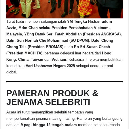
Turut hadir memberi sokongan ialah
YM Tengku Hishamuddin
Azzie
,
Mdm Chan selaku Presiden Persahabatan Vietnam–
Malaysia
,
YBhg Datuk Seri Fatah Abdullah (Presiden ANGKASA)
,
Datin Seri Norliah Che Mohammad (SU DPUM)
,
Dato’ Chong
Chong Teik (Presiden PROMAS)
serta
Pn Sri Susan Cheah
(Presiden MACHITA)
, bersama delegasi luar negara dari
Hong
Kong, China, Taiwan
dan
Vietnam
. Kehadiran mereka membuktikan
kedudukan
Hari Usahawan Negara 2025
sebagai acara bertaraf
global.
PAMERAN PRODUK &
JENAMA SELEBRITI
Acara ini turut menampilkan selebriti tempatan yang
memperkenalkan jenama masing-masing. Pameran yang berlangsung
dari jam
9 pagi hingga 12 tengah malam
memberi peluang kepada