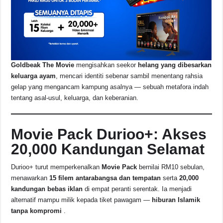
Goldbeak The Movie
mengisahkan seekor
helang yang dibesarkan
keluarga ayam
, mencari identiti sebenar sambil menentang rahsia
gelap yang mengancam kampung asalnya — sebuah metafora indah
tentang asal-usul, keluarga, dan keberanian.
Movie Pack Durioo+: Akses
20,000 Kandungan Selamat
Durioo+ turut memperkenalkan
Movie Pack
bernilai RM10 sebulan,
menawarkan
15 filem antarabangsa dan tempatan
serta
20,000
kandungan bebas iklan
di empat peranti serentak. Ia menjadi
alternatif mampu milik kepada tiket pawagam —
hiburan Islamik
tanpa kompromi
.