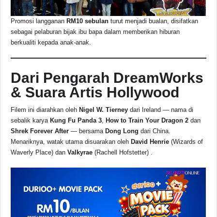
Promosi langganan
RM10 sebulan
turut menjadi bualan, disifatkan
sebagai pelaburan bijak ibu bapa dalam memberikan hiburan
berkualiti kepada anak-anak.
Dari Pengarah DreamWorks
& Suara Artis Hollywood
Filem ini diarahkan oleh
Nigel W. Tierney
dari Ireland — nama di
sebalik karya
Kung Fu Panda 3
,
How to Train Your Dragon 2
dan
Shrek Forever After
— bersama
Dong Long
dari China.
Menariknya, watak utama disuarakan oleh
David Henrie
(Wizards of
Waverly Place) dan
Valkyrae
(Rachell Hofstetter) .