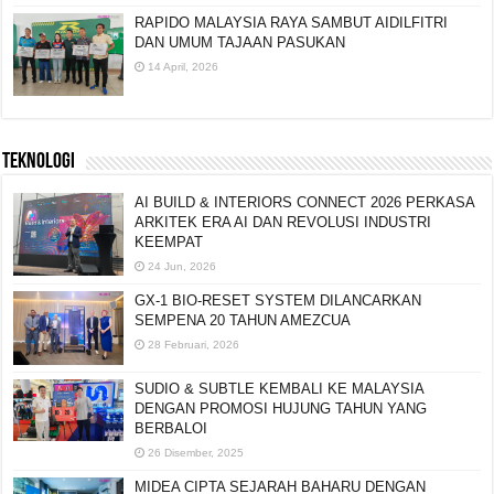
RAPIDO MALAYSIA RAYA SAMBUT AIDILFITRI
DAN UMUM TAJAAN PASUKAN
14 April, 2026
TEKNOLOGI
AI BUILD & INTERIORS CONNECT 2026 PERKASA
ARKITEK ERA AI DAN REVOLUSI INDUSTRI
KEEMPAT
24 Jun, 2026
GX-1 BIO-RESET SYSTEM DILANCARKAN
SEMPENA 20 TAHUN AMEZCUA
28 Februari, 2026
SUDIO & SUBTLE KEMBALI KE MALAYSIA
DENGAN PROMOSI HUJUNG TAHUN YANG
BERBALOI
26 Disember, 2025
MIDEA CIPTA SEJARAH BAHARU DENGAN