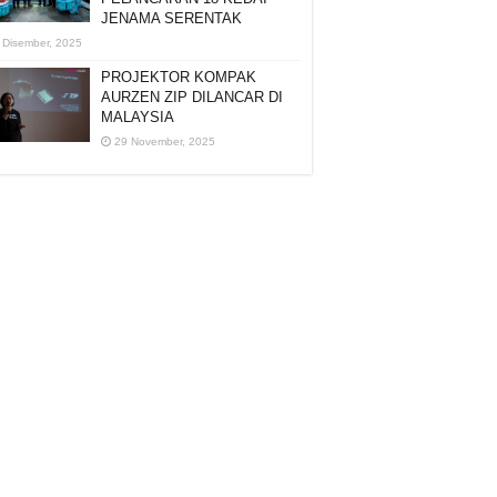
JENAMA SERENTAK
 Disember, 2025
PROJEKTOR KOMPAK
AURZEN ZIP DILANCAR DI
MALAYSIA
29 November, 2025