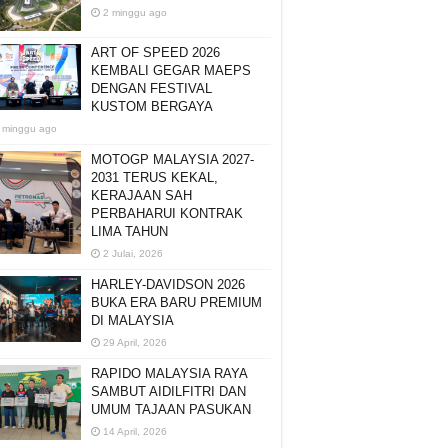
2 minggu ago
ART OF SPEED 2026
KEMBALI GEGAR MAEPS
DENGAN FESTIVAL
KUSTOM BERGAYA
 minggu ago
MOTOGP MALAYSIA 2027-
2031 TERUS KEKAL,
KERAJAAN SAH
PERBAHARUI KONTRAK
LIMA TAHUN
2 Julai, 2026
HARLEY-DAVIDSON 2026
BUKA ERA BARU PREMIUM
DI MALAYSIA
29 April, 2026
RAPIDO MALAYSIA RAYA
SAMBUT AIDILFITRI DAN
UMUM TAJAAN PASUKAN
14 April, 2026