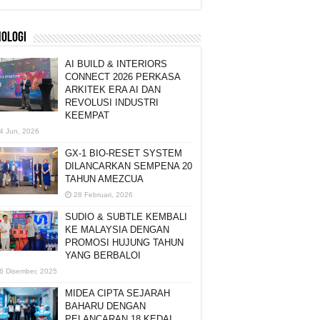
NOLOGI
AI BUILD & INTERIORS
CONNECT 2026 PERKASA
ARKITEK ERA AI DAN
REVOLUSI INDUSTRI
KEEMPAT
4 Jun, 2026
GX-1 BIO-RESET SYSTEM
DILANCARKAN SEMPENA 20
TAHUN AMEZCUA
28 Februari, 2026
SUDIO & SUBTLE KEMBALI
KE MALAYSIA DENGAN
PROMOSI HUJUNG TAHUN
YANG BERBALOI
6 Disember, 2025
MIDEA CIPTA SEJARAH
BAHARU DENGAN
PELANCARAN 18 KEDAI