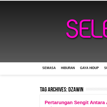
SEMASA
HIBURAN
GAYA HIDUP
S
Tag Archives:
Dzawin
Pertarungan Sengit Antara