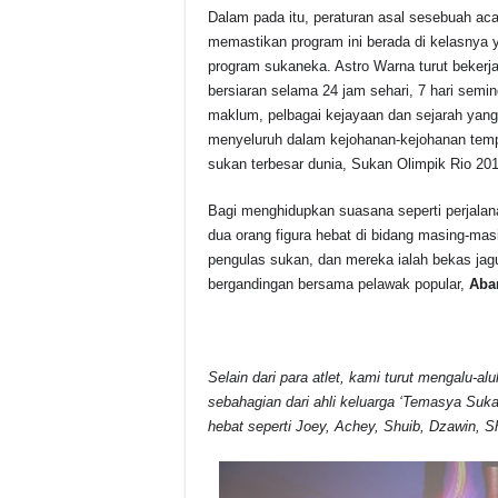
Dalam pada itu, peraturan asal sesebuah aca
memastikan program ini berada di kelasnya 
program sukaneka. Astro Warna turut bekerj
bersiaran selama 24 jam sehari, 7 hari semi
maklum, pelbagai kejayaan dan sejarah yang
menyeluruh dalam kejohanan-kejohanan temp
sukan terbesar dunia, Sukan Olimpik Rio 2016 
Bagi menghidupkan suasana seperti perjalan
dua orang figura hebat di bidang masing-ma
pengulas sukan, dan mereka ialah bekas jag
bergandingan bersama pelawak popular,
Aba
Selain dari para atlet, kami turut mengalu
sebahagian dari ahli keluarga ‘Temasya Suk
hebat seperti Joey, Achey, Shuib, Dzawin, S