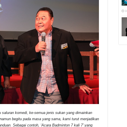
3
u saluran komedi, ke-semua jenis sukan yang dimainkan
if namun begitu pada masa yang sama, kami turut menjadikan
anduan. Sebagai contoh, ‘Acara Badminton 7 kali 7’ yang