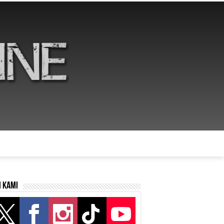
i kami