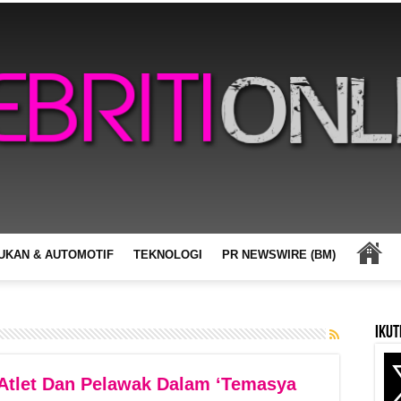
UKAN & AUTOMOTIF
TEKNOLOGI
PR NEWSWIRE (BM)
Ikut
 Atlet Dan Pelawak Dalam ‘Temasya