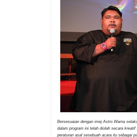
Bersesuaian dengan imej Astro Warna selak
dalam program ini telah diolah secara kreat
peraturan asal sesebuah acara itu sebagai p