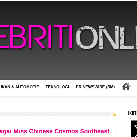
UKAN & AUTOMOTIF
TEKNOLOGI
PR NEWSWIRE (BM)
Ikut
agai Miss Chinese Cosmos Southeast