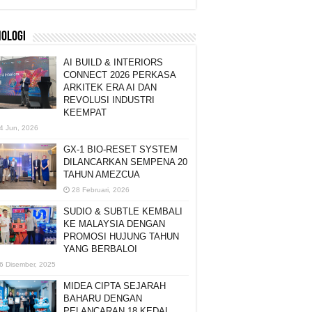
NOLOGI
AI BUILD & INTERIORS
CONNECT 2026 PERKASA
ARKITEK ERA AI DAN
REVOLUSI INDUSTRI
KEEMPAT
4 Jun, 2026
GX-1 BIO-RESET SYSTEM
DILANCARKAN SEMPENA 20
TAHUN AMEZCUA
28 Februari, 2026
SUDIO & SUBTLE KEMBALI
KE MALAYSIA DENGAN
PROMOSI HUJUNG TAHUN
YANG BERBALOI
6 Disember, 2025
MIDEA CIPTA SEJARAH
BAHARU DENGAN
PELANCARAN 18 KEDAI