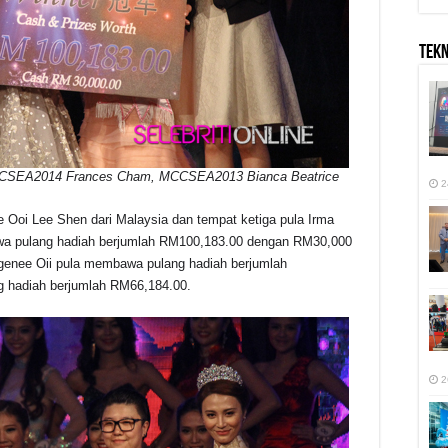
TEK
CCSEA2014 Frances Cham, MCCSEA2013 Bianca Beatrice
2
 Ooi Lee Shen dari Malaysia dan tempat ketiga pula Irma
wa pulang hadiah berjumlah RM100,183.00 dengan RM30,000
genee Oii pula membawa pulang hadiah berjumlah
 hadiah berjumlah RM66,184.00.
2