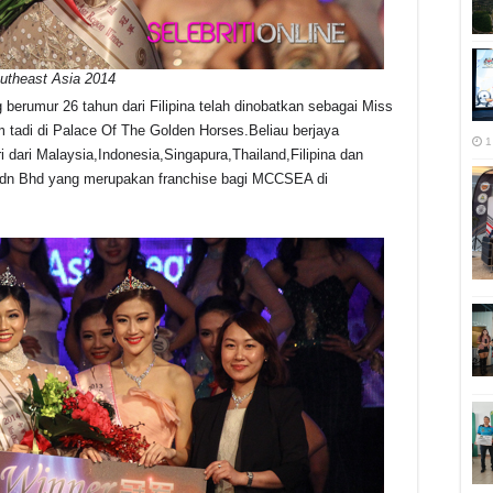
theast Asia 2014
 berumur 26 tahun dari Filipina telah dinobatkan sebagai Miss
tadi di Palace Of The Golden Horses.Beliau berjaya
1
i dari Malaysia,Indonesia,Singapura,Thailand,Filipina dan
Sdn Bhd yang merupakan franchise bagi MCCSEA di