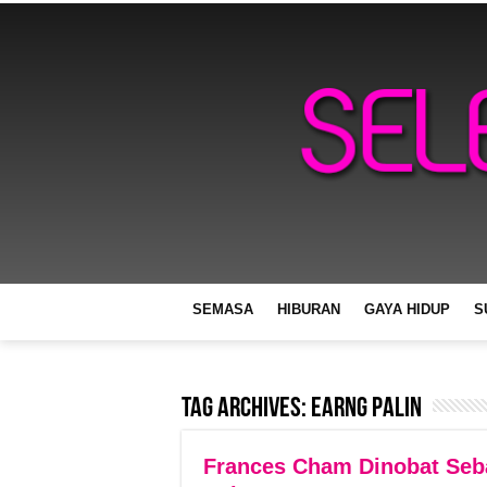
SEMASA
HIBURAN
GAYA HIDUP
S
Tag Archives:
Earng Palin
Frances Cham Dinobat Seb