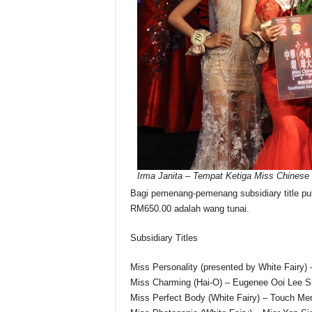
Irma Janita – Tempat Ketiga Miss Chines
Bagi pemenang-pemenang subsidiary title p
RM650.00 adalah wang tunai.
Subsidiary Titles
Miss Personality (presented by White Fairy) 
Miss Charming (Hai-O) – Eugenee Ooi Lee S
Miss Perfect Body (White Fairy) – Touch Me