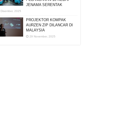
JENAMA SERENTAK
 Disember, 2025
PROJEKTOR KOMPAK
AURZEN ZIP DILANCAR DI
MALAYSIA
29 November, 2025