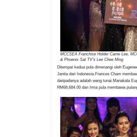
MCCSEA Franchise Holder Carrie Lee, M
& Phoenix Sat TV’s Lee Chee Ming
Ditempat kedua pula dimenangi oleh Eugenee
Janita dari Indonesia.Frances Cham memba
daripadanya adalah wang tunai.Manakala Eu
RM68,684.00 dan Irma pula membawa pulang