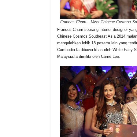
Frances Cham – Miss Chinese Cosmos Sou
Frances Cham seorang interior designer yang
Chinese Cosmos Southeast Asia 2014 malam 
mengalahkan lebih 18 peserta lain yang terdir
Cambodia.Ia dibawa khas oleh White Fairy 
Malaysia.Ia dimiliki oleh Carrie Lee.