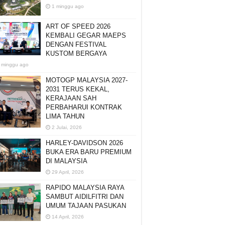
1 minggu ago
ART OF SPEED 2026
KEMBALI GEGAR MAEPS
DENGAN FESTIVAL
KUSTOM BERGAYA
 minggu ago
MOTOGP MALAYSIA 2027-
2031 TERUS KEKAL,
KERAJAAN SAH
PERBAHARUI KONTRAK
LIMA TAHUN
2 Julai, 2026
HARLEY-DAVIDSON 2026
BUKA ERA BARU PREMIUM
DI MALAYSIA
29 April, 2026
RAPIDO MALAYSIA RAYA
SAMBUT AIDILFITRI DAN
UMUM TAJAAN PASUKAN
14 April, 2026