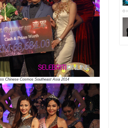
3
ss Chinese Cosmos Southeast Asia 2014