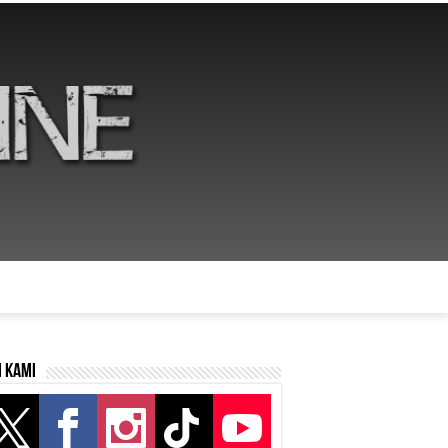
i kami