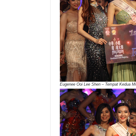
Eugenee Ooi Lee Shen – Tempat Kedua Mi