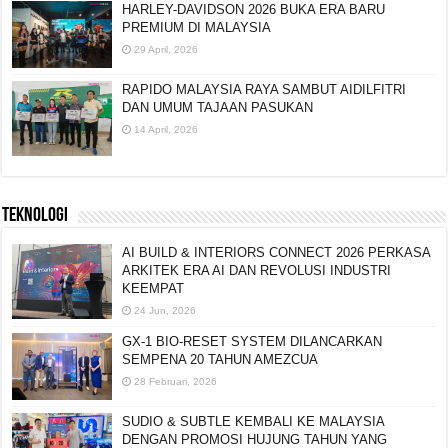
HARLEY-DAVIDSON 2026 BUKA ERA BARU
PREMIUM DI MALAYSIA
29 April, 2026
RAPIDO MALAYSIA RAYA SAMBUT AIDILFITRI
DAN UMUM TAJAAN PASUKAN
14 April, 2026
TEKNOLOGI
AI BUILD & INTERIORS CONNECT 2026 PERKASA
ARKITEK ERA AI DAN REVOLUSI INDUSTRI
KEEMPAT
24 Jun, 2026
GX-1 BIO-RESET SYSTEM DILANCARKAN
SEMPENA 20 TAHUN AMEZCUA
28 Februari, 2026
SUDIO & SUBTLE KEMBALI KE MALAYSIA
DENGAN PROMOSI HUJUNG TAHUN YANG