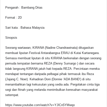
Pengarah : Bambang Drias
Format : 2D
Sari kata : Bahasa Malaysia
Sinopsis
Seorang wartawan, KIRANA (Nadine Chandrawinata) ditugaskan
membuat liputan Festival Antarabangsa ERAU di Kutai Kartanegara.
Semasa membuat liputan di situ KIRANA berkenalan dengan seorang
pemuda tempatan bernama REZA (Denny Sumargo ) dan secara
tidak langsung KIRANA jatuh hati kepada REZA. Percintaan mereka
mendapat tentangan daripada pelbagai pihak termasuk ibu Reza
(Jajang C. Noer). Kehadiran Doni (Donnie ‘ADA BAND’) di situ
menambahkan lagi kekusutan yang sedia ada. Pergolakan cinta tiga
segi dan fitnah yang melanda menimbulkan keresahan masyarakat
setempat.
https://www.youtube.com/watch?v=YJlCn5YMwqo