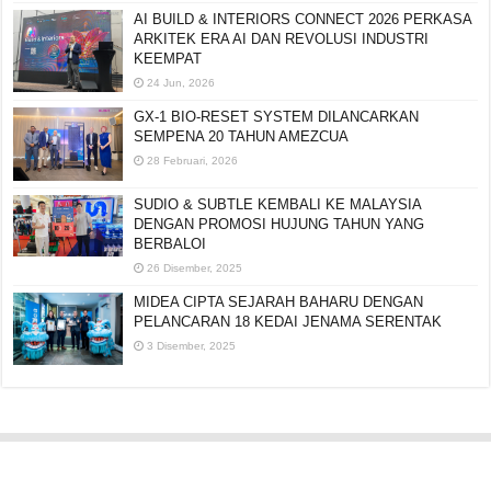
AI BUILD & INTERIORS CONNECT 2026 PERKASA
ARKITEK ERA AI DAN REVOLUSI INDUSTRI
KEEMPAT
24 Jun, 2026
GX-1 BIO-RESET SYSTEM DILANCARKAN
SEMPENA 20 TAHUN AMEZCUA
28 Februari, 2026
SUDIO & SUBTLE KEMBALI KE MALAYSIA
DENGAN PROMOSI HUJUNG TAHUN YANG
BERBALOI
26 Disember, 2025
MIDEA CIPTA SEJARAH BAHARU DENGAN
PELANCARAN 18 KEDAI JENAMA SERENTAK
3 Disember, 2025