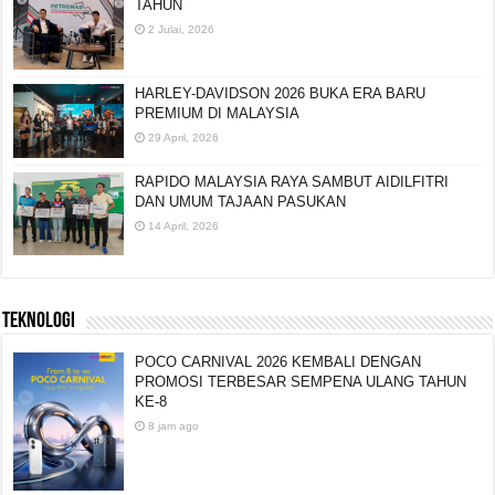
TAHUN
2 Julai, 2026
HARLEY-DAVIDSON 2026 BUKA ERA BARU
PREMIUM DI MALAYSIA
29 April, 2026
RAPIDO MALAYSIA RAYA SAMBUT AIDILFITRI
DAN UMUM TAJAAN PASUKAN
14 April, 2026
TEKNOLOGI
POCO CARNIVAL 2026 KEMBALI DENGAN
PROMOSI TERBESAR SEMPENA ULANG TAHUN
KE-8
8 jam ago