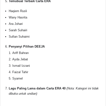
Temubual Terbaik Carta ERA
Haqiem Rusli
Wany Hasrita
Ara Johari
Sarah Suhairi
Sufian Suhaimi
Penyanyi Pilihan DEEJA
Ariff Bahran
Ayda Jebat
Ismail Izzani
Faizal Tahir
Syamel
Lagu Paling Lama dalam Carta ERA 40
(Nota: Kategori ini tidak
dibuka untuk undian)