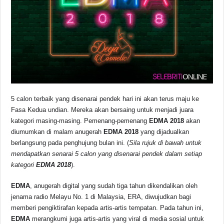
5 calon terbaik yang disenarai pendek hari ini akan terus maju ke
Fasa Kedua undian. Mereka akan bersaing untuk menjadi juara
kategori masing-masing. Pemenang-pemenang
EDMA 2018
akan
diumumkan di malam anugerah
EDMA 2018
yang dijadualkan
berlangsung pada penghujung bulan ini. (
Sila rujuk di bawah untuk
mendapatkan senarai 5 calon yang disenarai pendek dalam setiap
kategori
EDMA 2018
).
EDMA
, anugerah digital yang sudah tiga tahun dikendalikan oleh
jenama radio Melayu No. 1 di Malaysia, ERA, diwujudkan bagi
memberi pengiktirafan kepada artis-artis tempatan. Pada tahun ini,
EDMA
merangkumi juga artis-artis yang viral di media sosial untuk