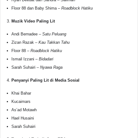
Floor 88 dan Baby Shima –
Roadblock Hatiku
Muzik Video Paling Lit
Andi Bernadee –
Satu Peluang
Zizan Razak –
Kau Takkan Tahu
Floor 88 –
Roadblock Hatiku
Ismail Izzani –
Bidadari
Sarah Suhairi –
Nyawa Raga
Penyanyi Paling Lit di Media Sosial
Khai Bahar
Kucaimars
As’ad Motawh
Hael Husaini
Sarah Suhairi