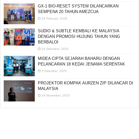
GX-1 BIO-RESET SYSTEM DILANCARKAN
SEMPENA 20 TAHUN AMEZCUA
28 Februari, 2026
SUDIO & SUBTLE KEMBALI KE MALAYSIA
DENGAN PROMOSI HUJUNG TAHUN YANG
BERBALOI
26 Disember, 2025
MIDEA CIPTA SEJARAH BAHARU DENGAN
PELANCARAN 18 KEDAI JENAMA SERENTAK
3 Disember, 2025
PROJEKTOR KOMPAK AURZEN ZIP DILANCAR DI
MALAYSIA
29 November, 2025