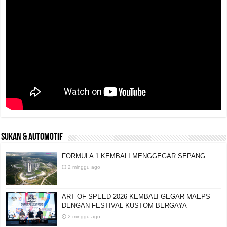
SUKAN & AUTOMOTIF
FORMULA 1 KEMBALI MENGGEGAR SEPANG
2 minggu ago
ART OF SPEED 2026 KEMBALI GEGAR MAEPS
DENGAN FESTIVAL KUSTOM BERGAYA
2 minggu ago