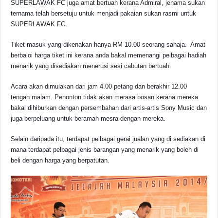
SUPERLAWAK FC juga amat bertuah kerana Admiral, jenama sukan
ternama telah bersetuju untuk menjadi pakaian sukan rasmi untuk
SUPERLAWAK FC.
Tiket masuk yang dikenakan hanya RM 10.00 seorang sahaja. Amat
berbaloi harga tiket ini kerana anda bakal memenangi pelbagai hadiah
menarik yang disediakan menerusi sesi cabutan bertuah.
Acara akan dimulakan dari jam 4.00 petang dan berakhir 12.00
tengah malam. Penonton tidak akan merasa bosan kerana mereka
bakal dihiburkan dengan persembahan dari artis-artis Sony Music dan
juga berpeluang untuk beramah mesra dengan mereka.
Selain daripada itu, terdapat pelbagai gerai jualan yang di sediakan di
mana terdapat pelbagai jenis barangan yang menarik yang boleh di
beli dengan harga yang berpatutan.