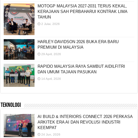
MOTOGP MALAYSIA 2027-2031 TERUS KEKAL,
KERAJAAN SAH PERBAHARUI KONTRAK LIMA
TAHUN
2 Julai, 2026
HARLEY-DAVIDSON 2026 BUKA ERA BARU
PREMIUM DI MALAYSIA
29 April, 2026
RAPIDO MALAYSIA RAYA SAMBUT AIDILFITRI
DAN UMUM TAJAAN PASUKAN
14 April, 2026
TEKNOLOGI
AI BUILD & INTERIORS CONNECT 2026 PERKASA
ARKITEK ERA AI DAN REVOLUSI INDUSTRI
KEEMPAT
24 Jun, 2026