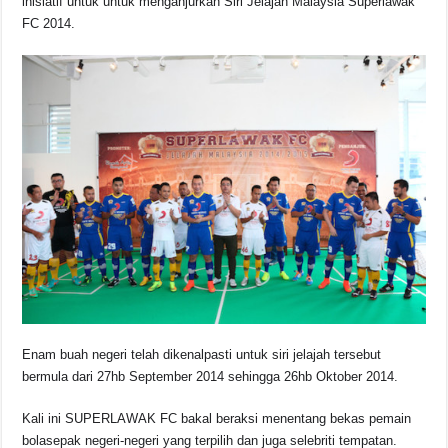
inisiatif untuk untuk menganjurkan Siri Jelajah Malaysia Superlawak
FC 2014.
Enam buah negeri telah dikenalpasti untuk siri jelajah tersebut
bermula dari 27hb September 2014 sehingga 26hb Oktober 2014.
Kali ini SUPERLAWAK FC bakal beraksi menentang bekas pemain
bolasepak negeri-negeri yang terpilih dan juga selebriti tempatan.