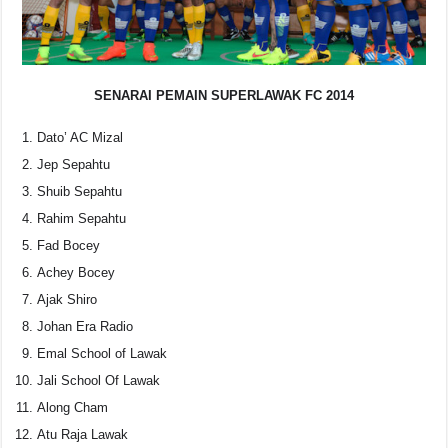
SENARAI PEMAIN SUPERLAWAK FC 2014
Dato’ AC Mizal
Jep Sepahtu
Shuib Sepahtu
Rahim Sepahtu
Fad Bocey
Achey Bocey
Ajak Shiro
Johan Era Radio
Emal School of Lawak
Jali School Of Lawak
Along Cham
Atu Raja Lawak