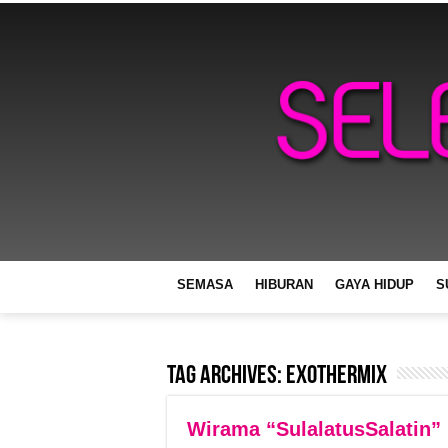
SEMASA
HIBURAN
GAYA HIDUP
S
Tag Archives:
Exothermix
Wirama “SulalatusSalatin”