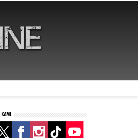
i kami