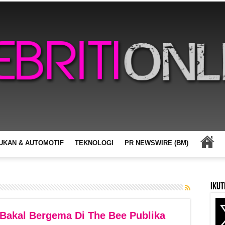
UKAN & AUTOMOTIF
TEKNOLOGI
PR NEWSWIRE (BM)
Ikut
 Bakal Bergema Di The Bee Publika