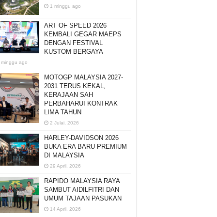
1 minggu ago
ART OF SPEED 2026
KEMBALI GEGAR MAEPS
DENGAN FESTIVAL
KUSTOM BERGAYA
 minggu ago
MOTOGP MALAYSIA 2027-
2031 TERUS KEKAL,
KERAJAAN SAH
PERBAHARUI KONTRAK
LIMA TAHUN
2 Julai, 2026
HARLEY-DAVIDSON 2026
BUKA ERA BARU PREMIUM
DI MALAYSIA
29 April, 2026
RAPIDO MALAYSIA RAYA
SAMBUT AIDILFITRI DAN
UMUM TAJAAN PASUKAN
14 April, 2026