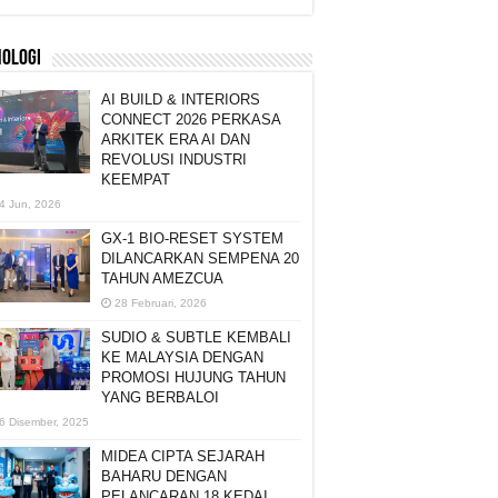
NOLOGI
AI BUILD & INTERIORS
CONNECT 2026 PERKASA
ARKITEK ERA AI DAN
REVOLUSI INDUSTRI
KEEMPAT
4 Jun, 2026
GX-1 BIO-RESET SYSTEM
DILANCARKAN SEMPENA 20
TAHUN AMEZCUA
28 Februari, 2026
SUDIO & SUBTLE KEMBALI
KE MALAYSIA DENGAN
PROMOSI HUJUNG TAHUN
YANG BERBALOI
6 Disember, 2025
MIDEA CIPTA SEJARAH
BAHARU DENGAN
PELANCARAN 18 KEDAI