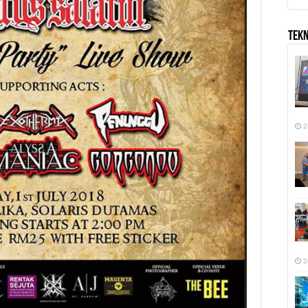
TEK
2
2