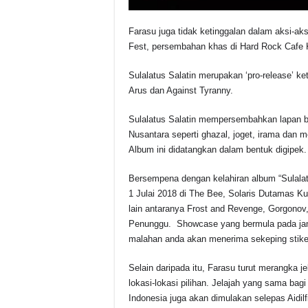
Farasu juga tidak ketinggalan dalam aksi-aks
Fest, persembahan khas di Hard Rock Cafe 
Sulalatus Salatin merupakan ‘pro-release’ k
Arus dan Against Tyranny.
Sulalatus Salatin mempersembahkan lapan 
Nusantara seperti ghazal, joget, irama dan
Album ini didatangkan dalam bentuk digipek.
Bersempena dengan kelahiran album “Sulalat
1 Julai 2018 di The Bee, Solaris Dutamas Ku
lain antaranya Frost and Revenge, Gorgonov
Penunggu. Showcase yang bermula pada jam
malahan anda akan menerima sekeping stiker
Selain daripada itu, Farasu turut merangka j
lokasi-lokasi pilihan. Jelajah yang sama bagi
Indonesia juga akan dimulakan selepas Aidilfit