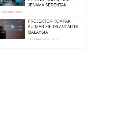
JENAMA SERENTAK
 Disember, 2025
PROJEKTOR KOMPAK
AURZEN ZIP DILANCAR DI
MALAYSIA
29 November, 2025