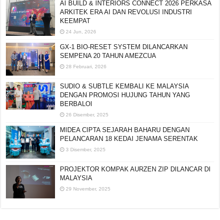
AI BUILD & INTERIORS CONNECT 2026 PERKASA
ARKITEK ERA AI DAN REVOLUSI INDUSTRI
KEEMPAT
24 Jun, 2026
GX-1 BIO-RESET SYSTEM DILANCARKAN
SEMPENA 20 TAHUN AMEZCUA
28 Februari, 2026
SUDIO & SUBTLE KEMBALI KE MALAYSIA
DENGAN PROMOSI HUJUNG TAHUN YANG
BERBALOI
26 Disember, 2025
MIDEA CIPTA SEJARAH BAHARU DENGAN
PELANCARAN 18 KEDAI JENAMA SERENTAK
3 Disember, 2025
PROJEKTOR KOMPAK AURZEN ZIP DILANCAR DI
MALAYSIA
29 November, 2025