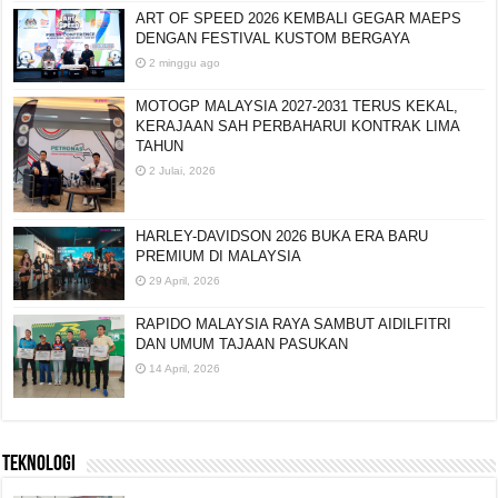
ART OF SPEED 2026 KEMBALI GEGAR MAEPS
DENGAN FESTIVAL KUSTOM BERGAYA
2 minggu ago
MOTOGP MALAYSIA 2027-2031 TERUS KEKAL,
KERAJAAN SAH PERBAHARUI KONTRAK LIMA
TAHUN
2 Julai, 2026
HARLEY-DAVIDSON 2026 BUKA ERA BARU
PREMIUM DI MALAYSIA
29 April, 2026
RAPIDO MALAYSIA RAYA SAMBUT AIDILFITRI
DAN UMUM TAJAAN PASUKAN
14 April, 2026
TEKNOLOGI