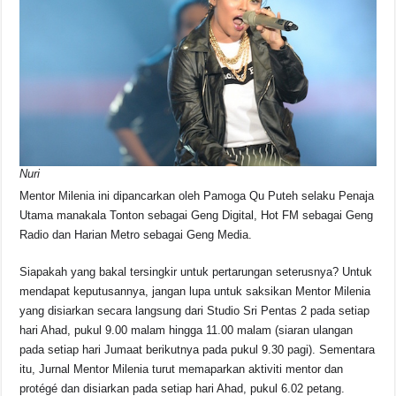
Nuri
Mentor Milenia ini dipancarkan oleh Pamoga Qu Puteh selaku Penaja
Utama manakala Tonton sebagai Geng Digital, Hot FM sebagai Geng
Radio dan Harian Metro sebagai Geng Media.
Siapakah yang bakal tersingkir untuk pertarungan seterusnya? Untuk
mendapat keputusannya, jangan lupa untuk saksikan Mentor Milenia
yang disiarkan secara langsung dari Studio Sri Pentas 2 pada setiap
hari Ahad, pukul 9.00 malam hingga 11.00 malam (siaran ulangan
pada setiap hari Jumaat berikutnya pada pukul 9.30 pagi). Sementara
itu, Jurnal Mentor Milenia turut memaparkan aktiviti mentor dan
protégé dan disiarkan pada setiap hari Ahad, pukul 6.02 petang.