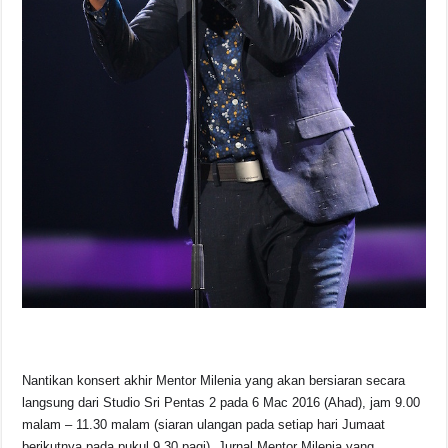
Nantikan konsert akhir Mentor Milenia yang akan bersiaran secara
langsung dari Studio Sri Pentas 2 pada 6 Mac 2016 (Ahad), jam 9.00
malam – 11.30 malam (siaran ulangan pada setiap hari Jumaat
berikutnya pada pukul 9.30 pagi). Jurnal Mentor Milenia yang