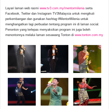
Layari laman web rasmi
www.tv3.com.my/mentormilenia
serta
Facebook, Twitter dan Instagram TV3Malaysia untuk mengikuti
perkembangan dan gunakan
hashtag
#MentorMilenia untuk
menghangatkan lagi perbualan tentang program ini di laman social.
Penonton yang terlepas menyaksikan program ini juga boleh
menontonnya melalui laman sesawang Tonton di
www.tonton.com.my