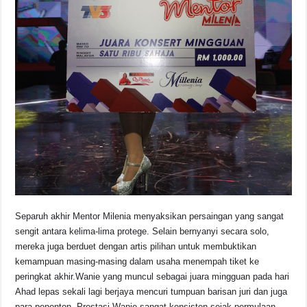
Separuh akhir Mentor Milenia menyaksikan persaingan yang sangat
sengit antara kelima-lima protege. Selain bernyanyi secara solo,
mereka juga berduet dengan artis pilihan untuk membuktikan
kemampuan masing-masing dalam usaha menempah tiket ke
peringkat akhir.Wanie yang muncul sebagai juara mingguan pada hari
Ahad lepas sekali lagi berjaya mencuri tumpuan barisan juri dan juga
para penonton. Prestasi Wanie sangat konsisten sejak permulaan