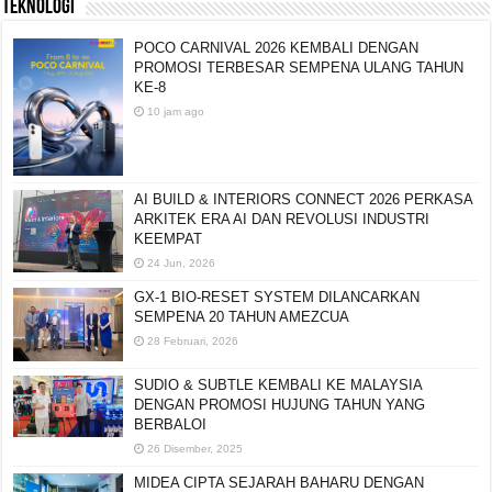
TEKNOLOGI
POCO CARNIVAL 2026 KEMBALI DENGAN
PROMOSI TERBESAR SEMPENA ULANG TAHUN
KE-8
10 jam ago
AI BUILD & INTERIORS CONNECT 2026 PERKASA
ARKITEK ERA AI DAN REVOLUSI INDUSTRI
KEEMPAT
24 Jun, 2026
GX-1 BIO-RESET SYSTEM DILANCARKAN
SEMPENA 20 TAHUN AMEZCUA
28 Februari, 2026
SUDIO & SUBTLE KEMBALI KE MALAYSIA
DENGAN PROMOSI HUJUNG TAHUN YANG
BERBALOI
26 Disember, 2025
MIDEA CIPTA SEJARAH BAHARU DENGAN