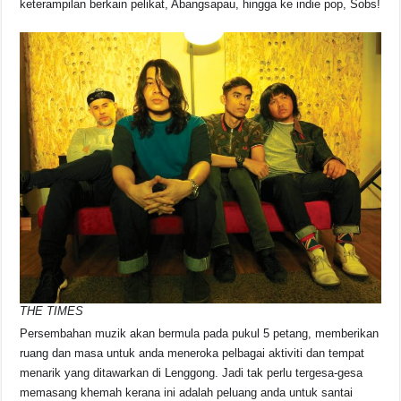
keterampilan berkain pelikat, Abangsapau, hingga ke indie pop, Sobs!
THE TIMES
Persembahan muzik akan bermula pada pukul 5 petang, memberikan
ruang dan masa untuk anda meneroka pelbagai aktiviti dan tempat
menarik yang ditawarkan di Lenggong. Jadi tak perlu tergesa-gesa
memasang khemah kerana ini adalah peluang anda untuk santai