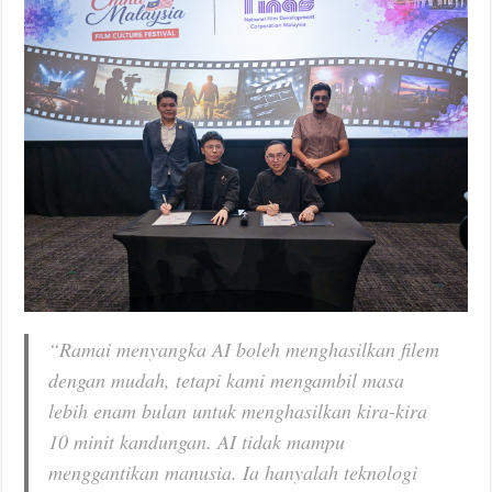
“Ramai menyangka AI boleh menghasilkan filem
dengan mudah, tetapi kami mengambil masa
lebih enam bulan untuk menghasilkan kira-kira
10 minit kandungan. AI tidak mampu
menggantikan manusia. Ia hanyalah teknologi