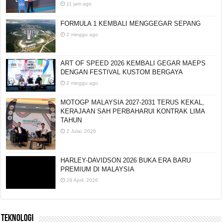
11 jam ago
FORMULA 1 KEMBALI MENGGEGAR SEPANG
2 minggu ago
ART OF SPEED 2026 KEMBALI GEGAR MAEPS
DENGAN FESTIVAL KUSTOM BERGAYA
2 minggu ago
MOTOGP MALAYSIA 2027-2031 TERUS KEKAL,
KERAJAAN SAH PERBAHARUI KONTRAK LIMA
TAHUN
2 Julai, 2026
HARLEY-DAVIDSON 2026 BUKA ERA BARU
PREMIUM DI MALAYSIA
29 April, 2026
TEKNOLOGI