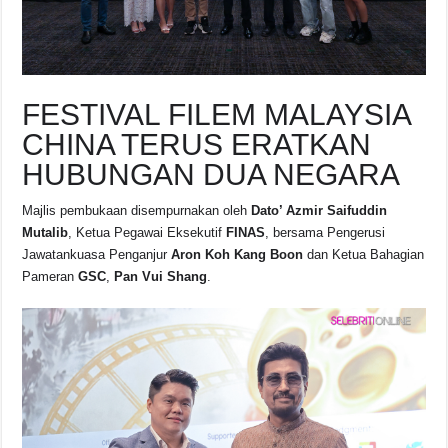
FESTIVAL FILEM MALAYSIA
CHINA TERUS ERATKAN
HUBUNGAN DUA NEGARA
Majlis pembukaan disempurnakan oleh
Dato’ Azmir Saifuddin
Mutalib
, Ketua Pegawai Eksekutif
FINAS
, bersama Pengerusi
Jawatankuasa Penganjur
Aron Koh Kang Boon
dan Ketua Bahagian
Pameran
GSC
,
Pan Vui Shang
.