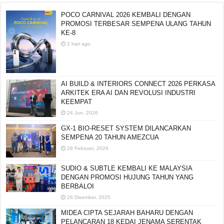
POCO CARNIVAL 2026 KEMBALI DENGAN
PROMOSI TERBESAR SEMPENA ULANG TAHUN
KE-8
2 hari ago
AI BUILD & INTERIORS CONNECT 2026 PERKASA
ARKITEK ERA AI DAN REVOLUSI INDUSTRI
KEEMPAT
24 Jun, 2026
GX-1 BIO-RESET SYSTEM DILANCARKAN
SEMPENA 20 TAHUN AMEZCUA
28 Februari, 2026
SUDIO & SUBTLE KEMBALI KE MALAYSIA
DENGAN PROMOSI HUJUNG TAHUN YANG
BERBALOI
26 Disember, 2025
MIDEA CIPTA SEJARAH BAHARU DENGAN
PELANCARAN 18 KEDAI JENAMA SERENTAK