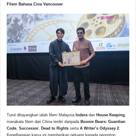
Filem Bahasa Cina Vancouver
.
Turut ditayangkan ialah filem Malaysia
Indera
dan
House Keeping
,
manakala filem dari China terdiri daripada
Boonie Bears: Guardian
Code
,
Successor
,
Dead to Rights
serta
A Writer’s Odyssey 2
.
Kepelbagaian karya ini memberikan peluang kepada penonton