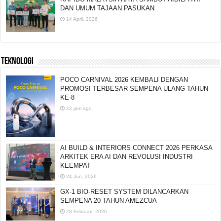
DAN UMUM TAJAAN PASUKAN
14 April, 2026
TEKNOLOGI
POCO CARNIVAL 2026 KEMBALI DENGAN
PROMOSI TERBESAR SEMPENA ULANG TAHUN
KE-8
22 jam ago
AI BUILD & INTERIORS CONNECT 2026 PERKASA
ARKITEK ERA AI DAN REVOLUSI INDUSTRI
KEEMPAT
24 Jun, 2026
GX-1 BIO-RESET SYSTEM DILANCARKAN
SEMPENA 20 TAHUN AMEZCUA
28 Februari, 2026