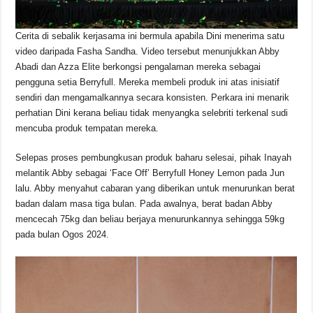
Cerita di sebalik kerjasama ini bermula apabila Dini menerima satu
video daripada Fasha Sandha. Video tersebut menunjukkan Abby
Abadi dan Azza Elite berkongsi pengalaman mereka sebagai
pengguna setia Berryfull. Mereka membeli produk ini atas inisiatif
sendiri dan mengamalkannya secara konsisten. Perkara ini menarik
perhatian Dini kerana beliau tidak menyangka selebriti terkenal sudi
mencuba produk tempatan mereka.
Selepas proses pembungkusan produk baharu selesai, pihak Inayah
melantik Abby sebagai ‘Face Off’ Berryfull Honey Lemon pada Jun
lalu. Abby menyahut cabaran yang diberikan untuk menurunkan berat
badan dalam masa tiga bulan. Pada awalnya, berat badan Abby
mencecah 75kg dan beliau berjaya menurunkannya sehingga 59kg
pada bulan Ogos 2024.