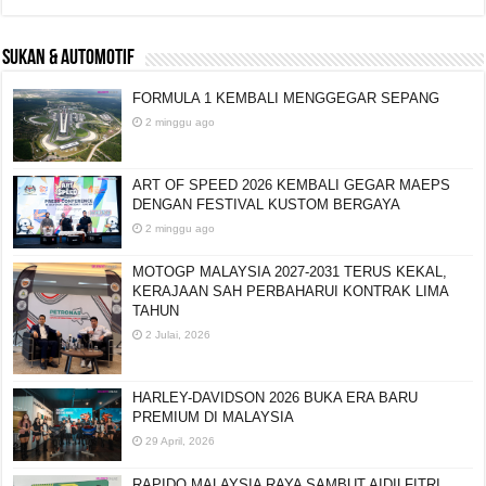
SUKAN & AUTOMOTIF
FORMULA 1 KEMBALI MENGGEGAR SEPANG
2 minggu ago
ART OF SPEED 2026 KEMBALI GEGAR MAEPS
DENGAN FESTIVAL KUSTOM BERGAYA
2 minggu ago
MOTOGP MALAYSIA 2027-2031 TERUS KEKAL,
KERAJAAN SAH PERBAHARUI KONTRAK LIMA
TAHUN
2 Julai, 2026
HARLEY-DAVIDSON 2026 BUKA ERA BARU
PREMIUM DI MALAYSIA
29 April, 2026
RAPIDO MALAYSIA RAYA SAMBUT AIDILFITRI