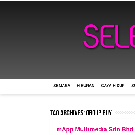
SEMASA
HIBURAN
GAYA HIDUP
S
Tag Archives:
Group Buy
mApp Multimedia Sdn Bhd