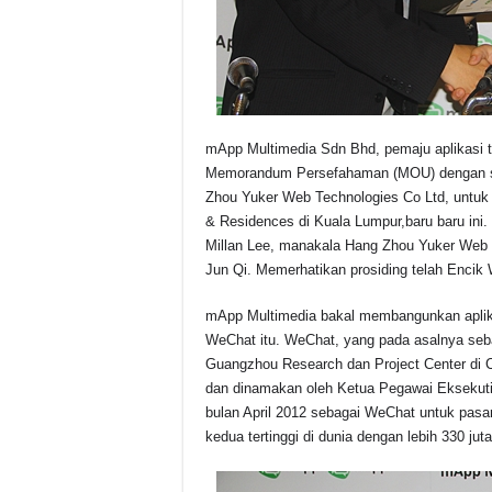
mApp Multimedia Sdn Bhd, pemaju aplikasi 
Memorandum Persefahaman (MOU) dengan sya
Zhou Yuker Web Technologies Co Ltd, untuk
& Residences di Kuala Lumpur,baru baru ini
Millan Lee, manakala Hang Zhou Yuker Web T
Jun Qi. Memerhatikan prosiding telah Encik
mApp Multimedia bakal membangunkan aplikas
WeChat itu. WeChat, yang pada asalnya sebag
Guangzhou Research dan Project Center di Ch
dan dinamakan oleh Ketua Pegawai Eksekuti
bulan April 2012 sebagai WeChat untuk pasar
kedua tertinggi di dunia dengan lebih 330 jut