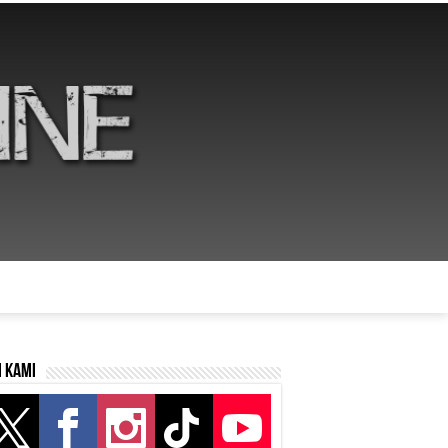
i kami