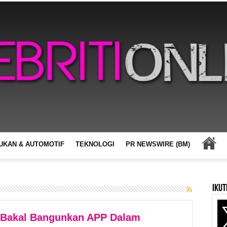
UKAN & AUTOMOTIF
TEKNOLOGI
PR NEWSWIRE (BM)
Ikut
 Bakal Bangunkan APP Dalam