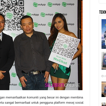
TEK
2
gan memanfaatkan komuniti yang besar ini dengan membina
rta sangat bermanfaat untuk pengguna platform mesej sosial.