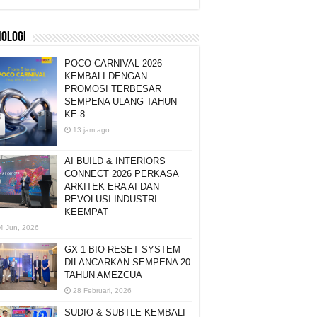
NOLOGI
POCO CARNIVAL 2026
KEMBALI DENGAN
PROMOSI TERBESAR
SEMPENA ULANG TAHUN
KE-8
13 jam ago
AI BUILD & INTERIORS
CONNECT 2026 PERKASA
ARKITEK ERA AI DAN
REVOLUSI INDUSTRI
KEEMPAT
4 Jun, 2026
GX-1 BIO-RESET SYSTEM
DILANCARKAN SEMPENA 20
TAHUN AMEZCUA
28 Februari, 2026
SUDIO & SUBTLE KEMBALI