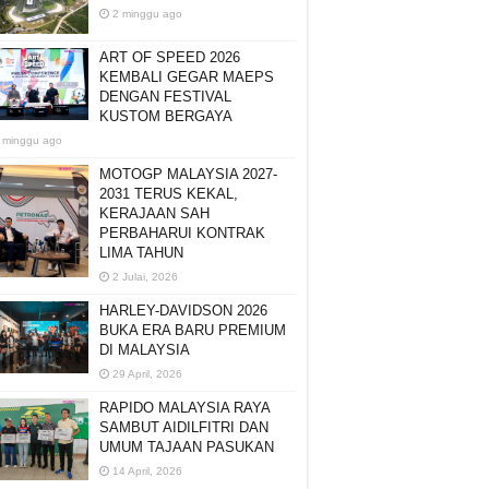
2 minggu ago
ART OF SPEED 2026
KEMBALI GEGAR MAEPS
DENGAN FESTIVAL
KUSTOM BERGAYA
 minggu ago
MOTOGP MALAYSIA 2027-
2031 TERUS KEKAL,
KERAJAAN SAH
PERBAHARUI KONTRAK
LIMA TAHUN
2 Julai, 2026
HARLEY-DAVIDSON 2026
BUKA ERA BARU PREMIUM
DI MALAYSIA
29 April, 2026
RAPIDO MALAYSIA RAYA
SAMBUT AIDILFITRI DAN
UMUM TAJAAN PASUKAN
14 April, 2026