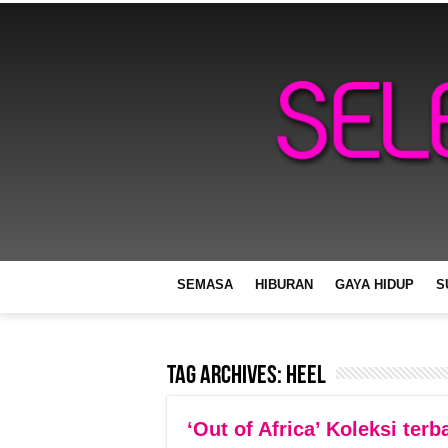
SEMASA
HIBURAN
GAYA HIDUP
S
Tag Archives:
Heel
‘Out of Africa’ Koleksi ter