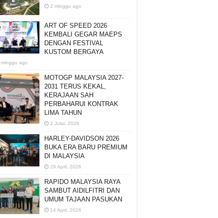
2 minggu ago
ART OF SPEED 2026
KEMBALI GEGAR MAEPS
DENGAN FESTIVAL
KUSTOM BERGAYA
 minggu ago
MOTOGP MALAYSIA 2027-
2031 TERUS KEKAL,
KERAJAAN SAH
PERBAHARUI KONTRAK
LIMA TAHUN
2 Julai, 2026
HARLEY-DAVIDSON 2026
BUKA ERA BARU PREMIUM
DI MALAYSIA
29 April, 2026
RAPIDO MALAYSIA RAYA
SAMBUT AIDILFITRI DAN
UMUM TAJAAN PASUKAN
14 April, 2026