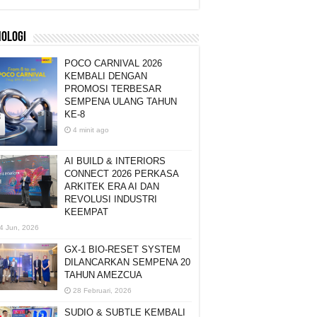
NOLOGI
POCO CARNIVAL 2026
KEMBALI DENGAN
PROMOSI TERBESAR
SEMPENA ULANG TAHUN
KE-8
4 minit ago
AI BUILD & INTERIORS
CONNECT 2026 PERKASA
ARKITEK ERA AI DAN
REVOLUSI INDUSTRI
KEEMPAT
4 Jun, 2026
GX-1 BIO-RESET SYSTEM
DILANCARKAN SEMPENA 20
TAHUN AMEZCUA
28 Februari, 2026
SUDIO & SUBTLE KEMBALI