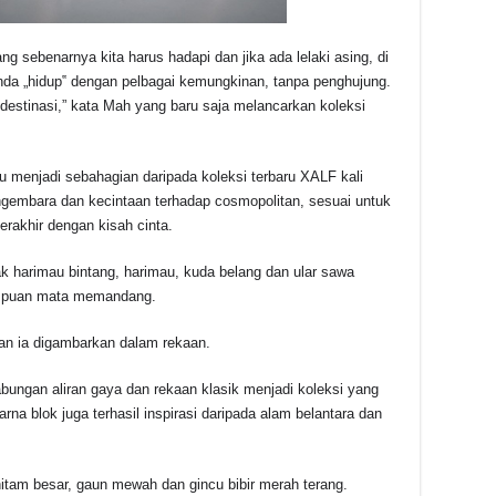
sebenarnya kita harus hadapi dan jika ada lelaki asing, di
nda „hidup‟ dengan pelbagai kemungkinan, tanpa penghujung.
 destinasi,” kata Mah yang baru saja melancarkan koleksi
u menjadi sebahagian daripada koleksi terbaru XALF kali
gembara dan kecintaan terhadap cosmopolitan, sesuai untuk
erakhir dengan kisah cinta.
ak harimau bintang, harimau, kuda belang dan ular sawa
tumpuan mata memandang.
dan ia digambarkan dalam rekaan.
abungan aliran gaya dan rekaan klasik menjadi koleksi yang
rna blok juga terhasil inspirasi daripada alam belantara dan
tam besar, gaun mewah dan gincu bibir merah terang.