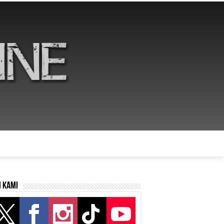
i kami