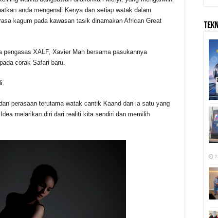
atkan anda mengenali Kenya dan setiap watak dalam
rasa kagum pada kawasan tasik dinamakan African Great
TEK
da pengasas XALF, Xavier Mah bersama pasukannya
pada corak Safari baru.
i.
dan perasaan terutama watak cantik Kaand dan ia satu yang
ea melarikan diri dari realiti kita sendiri dan memilih
2