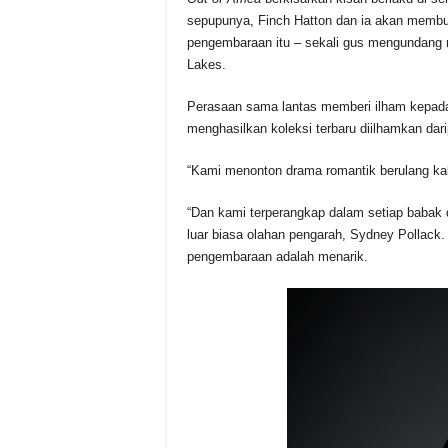
sepupunya, Finch Hatton dan ia akan membu
pengembaraan itu – sekali gus mengundang 
Lakes.
Perasaan sama lantas memberi ilham kepa
menghasilkan koleksi terbaru diilhamkan dari
“Kami menonton drama romantik berulang kal
“Dan kami terperangkap dalam setiap babak 
luar biasa olahan pengarah, Sydney Pollack. Id
pengembaraan adalah menarik.