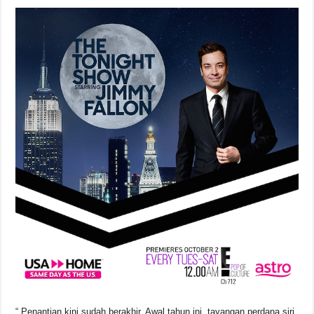
“ Penantian kini sudah berakhir. Awal tahun ini, tayangan perdana siri