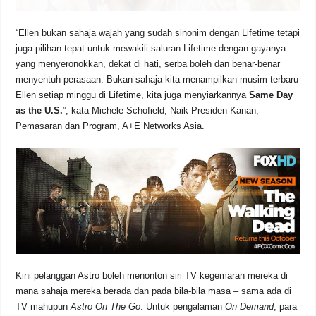
“Ellen bukan sahaja wajah yang sudah sinonim dengan Lifetime tetapi
juga pilihan tepat untuk mewakili saluran Lifetime dengan gayanya
yang menyeronokkan, dekat di hati, serba boleh dan benar-benar
menyentuh perasaan. Bukan sahaja kita menampilkan musim terbaru
Ellen setiap minggu di Lifetime, kita juga menyiarkannya
Same Day
as the U.S.
”, kata Michele Schofield, Naik Presiden Kanan,
Pemasaran dan Program, A+E Networks Asia.
Kini pelanggan Astro boleh menonton siri TV kegemaran mereka di
mana sahaja mereka berada dan pada bila-bila masa – sama ada di
TV mahupun
Astro On The Go
. Untuk pengalaman
On Demand
, para