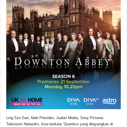
Ling Sze Gan, Naib Presiden, Jualan Media, Sony Pictures
Television Networks, Asia berkata “Quantico yang ditayangkan di