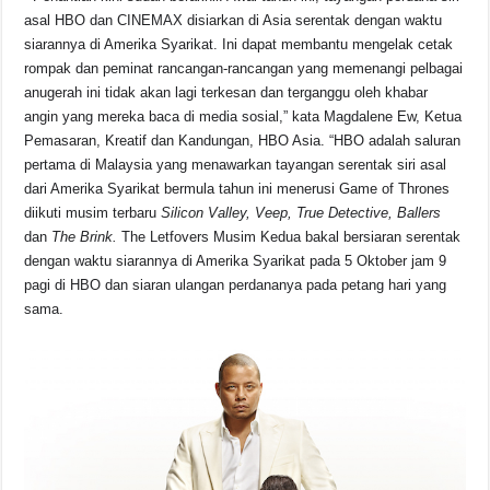
asal HBO dan CINEMAX disiarkan di Asia serentak dengan waktu
siarannya di Amerika Syarikat. Ini dapat membantu mengelak cetak
rompak dan peminat rancangan-rancangan yang memenangi pelbagai
anugerah ini tidak akan lagi terkesan dan terganggu oleh khabar
angin yang mereka baca di media sosial,” kata Magdalene Ew, Ketua
Pemasaran, Kreatif dan Kandungan, HBO Asia. “HBO adalah saluran
pertama di Malaysia yang menawarkan tayangan serentak siri asal
dari Amerika Syarikat bermula tahun ini menerusi Game of Thrones
diikuti musim terbaru
Silicon Valley, Veep, True Detective, Ballers
dan
The Brink.
The Letfovers Musim Kedua bakal bersiaran serentak
dengan waktu siarannya di Amerika Syarikat pada 5 Oktober jam 9
pagi di HBO dan siaran ulangan perdananya pada petang hari yang
sama.