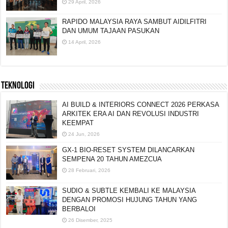
29 April, 2026
RAPIDO MALAYSIA RAYA SAMBUT AIDILFITRI
DAN UMUM TAJAAN PASUKAN
14 April, 2026
TEKNOLOGI
AI BUILD & INTERIORS CONNECT 2026 PERKASA
ARKITEK ERA AI DAN REVOLUSI INDUSTRI
KEEMPAT
24 Jun, 2026
GX-1 BIO-RESET SYSTEM DILANCARKAN
SEMPENA 20 TAHUN AMEZCUA
28 Februari, 2026
SUDIO & SUBTLE KEMBALI KE MALAYSIA
DENGAN PROMOSI HUJUNG TAHUN YANG
BERBALOI
26 Disember, 2025