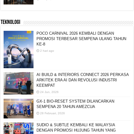
TEKNOLOGI
POCO CARNIVAL 2026 KEMBALI DENGAN
PROMOSI TERBESAR SEMPENA ULANG TAHUN
KE-8
2 hari ago
AI BUILD & INTERIORS CONNECT 2026 PERKASA
ARKITEK ERA AI DAN REVOLUSI INDUSTRI
KEEMPAT
24 Jun, 2026
GX-1 BIO-RESET SYSTEM DILANCARKAN
SEMPENA 20 TAHUN AMEZCUA
28 Februari, 2026
SUDIO & SUBTLE KEMBALI KE MALAYSIA
DENGAN PROMOSI HUJUNG TAHUN YANG