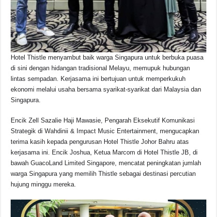
Hotel Thistle menyambut baik warga Singapura untuk berbuka puasa
di sini dengan hidangan tradisional Melayu, memupuk hubungan
lintas sempadan. Kerjasama ini bertujuan untuk memperkukuh
ekonomi melalui usaha bersama syarikat-syarikat dari Malaysia dan
Singapura.
Encik Zell Sazalie Haji Mawasie, Pengarah Eksekutif Komunikasi
Strategik di Wahdinii & Impact Music Entertainment, mengucapkan
terima kasih kepada pengurusan Hotel Thistle Johor Bahru atas
kerjasama ini. Encik Joshua, Ketua Marcom di Hotel Thistle JB, di
bawah GuacoLand Limited Singapore, mencatat peningkatan jumlah
warga Singapura yang memilih Thistle sebagai destinasi percutian
hujung minggu mereka.