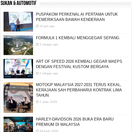
SUKAN & AUTOMOTIF
PUSPAKOM PERKENAL AI PERTAMA UNTUK
PEMERIKSAAN BAWAH KENDERAAN
19 jam ago
FORMULA 1 KEMBALI MENGGEGAR SEPANG
2 minggu ago
ART OF SPEED 2026 KEMBALI GEGAR MAEPS
DENGAN FESTIVAL KUSTOM BERGAYA
2 minggu ago
MOTOGP MALAYSIA 2027-2031 TERUS KEKAL,
KERAJAAN SAH PERBAHARUI KONTRAK LIMA
TAHUN
2 Julai, 2026
HARLEY-DAVIDSON 2026 BUKA ERA BARU
PREMIUM DI MALAYSIA
29 April, 2026