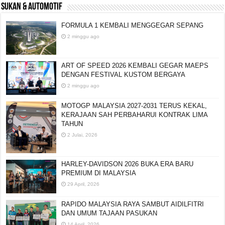
SUKAN & AUTOMOTIF
FORMULA 1 KEMBALI MENGGEGAR SEPANG
2 minggu ago
ART OF SPEED 2026 KEMBALI GEGAR MAEPS
DENGAN FESTIVAL KUSTOM BERGAYA
2 minggu ago
MOTOGP MALAYSIA 2027-2031 TERUS KEKAL,
KERAJAAN SAH PERBAHARUI KONTRAK LIMA
TAHUN
2 Julai, 2026
HARLEY-DAVIDSON 2026 BUKA ERA BARU
PREMIUM DI MALAYSIA
29 April, 2026
RAPIDO MALAYSIA RAYA SAMBUT AIDILFITRI
DAN UMUM TAJAAN PASUKAN
14 April, 2026