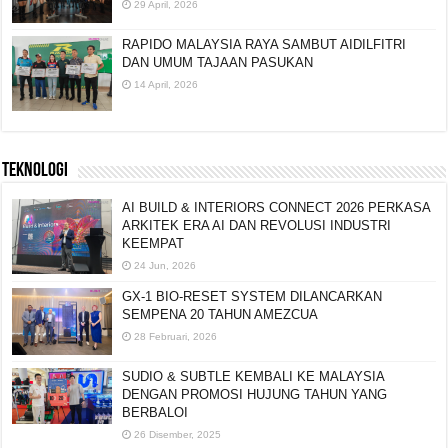
29 April, 2026
RAPIDO MALAYSIA RAYA SAMBUT AIDILFITRI
DAN UMUM TAJAAN PASUKAN
14 April, 2026
TEKNOLOGI
AI BUILD & INTERIORS CONNECT 2026 PERKASA
ARKITEK ERA AI DAN REVOLUSI INDUSTRI
KEEMPAT
24 Jun, 2026
GX-1 BIO-RESET SYSTEM DILANCARKAN
SEMPENA 20 TAHUN AMEZCUA
28 Februari, 2026
SUDIO & SUBTLE KEMBALI KE MALAYSIA
DENGAN PROMOSI HUJUNG TAHUN YANG
BERBALOI
26 Disember, 2025