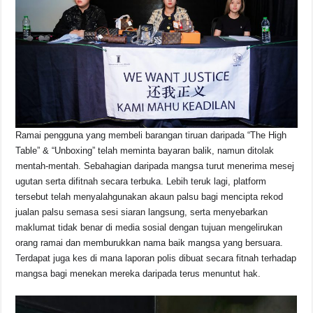
Ramai pengguna yang membeli barangan tiruan daripada “The High
Table” & “Unboxing” telah meminta bayaran balik, namun ditolak
mentah-mentah. Sebahagian daripada mangsa turut menerima mesej
ugutan serta difitnah secara terbuka. Lebih teruk lagi, platform
tersebut telah menyalahgunakan akaun palsu bagi mencipta rekod
jualan palsu semasa sesi siaran langsung, serta menyebarkan
maklumat tidak benar di media sosial dengan tujuan mengelirukan
orang ramai dan memburukkan nama baik mangsa yang bersuara.
Terdapat juga kes di mana laporan polis dibuat secara fitnah terhadap
mangsa bagi menekan mereka daripada terus menuntut hak.