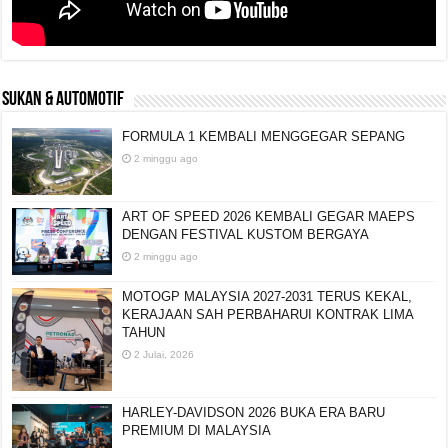
SUKAN & AUTOMOTIF
FORMULA 1 KEMBALI MENGGEGAR SEPANG
2 minggu ago
ART OF SPEED 2026 KEMBALI GEGAR MAEPS
DENGAN FESTIVAL KUSTOM BERGAYA
2 minggu ago
MOTOGP MALAYSIA 2027-2031 TERUS KEKAL,
KERAJAAN SAH PERBAHARUI KONTRAK LIMA
TAHUN
2 Julai, 2026
HARLEY-DAVIDSON 2026 BUKA ERA BARU
PREMIUM DI MALAYSIA