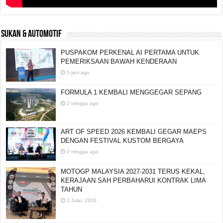
SUKAN & AUTOMOTIF
PUSPAKOM PERKENAL AI PERTAMA UNTUK
PEMERIKSAAN BAWAH KENDERAAN
5 jam ago
FORMULA 1 KEMBALI MENGGEGAR SEPANG
2 minggu ago
ART OF SPEED 2026 KEMBALI GEGAR MAEPS
DENGAN FESTIVAL KUSTOM BERGAYA
2 minggu ago
MOTOGP MALAYSIA 2027-2031 TERUS KEKAL,
KERAJAAN SAH PERBAHARUI KONTRAK LIMA
TAHUN
2 Julai, 2026