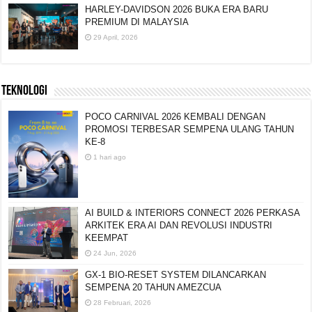
HARLEY-DAVIDSON 2026 BUKA ERA BARU
PREMIUM DI MALAYSIA
29 April, 2026
TEKNOLOGI
POCO CARNIVAL 2026 KEMBALI DENGAN
PROMOSI TERBESAR SEMPENA ULANG TAHUN
KE-8
1 hari ago
AI BUILD & INTERIORS CONNECT 2026 PERKASA
ARKITEK ERA AI DAN REVOLUSI INDUSTRI
KEEMPAT
24 Jun, 2026
GX-1 BIO-RESET SYSTEM DILANCARKAN
SEMPENA 20 TAHUN AMEZCUA
28 Februari, 2026