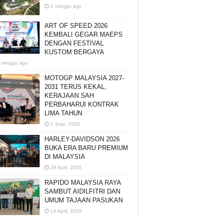
2 minggu ago
ART OF SPEED 2026
KEMBALI GEGAR MAEPS
DENGAN FESTIVAL
KUSTOM BERGAYA
 minggu ago
MOTOGP MALAYSIA 2027-
2031 TERUS KEKAL,
KERAJAAN SAH
PERBAHARUI KONTRAK
LIMA TAHUN
2 Julai, 2026
HARLEY-DAVIDSON 2026
BUKA ERA BARU PREMIUM
DI MALAYSIA
29 April, 2026
RAPIDO MALAYSIA RAYA
SAMBUT AIDILFITRI DAN
UMUM TAJAAN PASUKAN
14 April, 2026