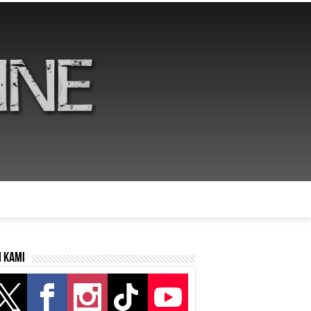
i kami