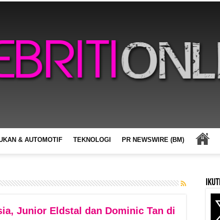
UKAN & AUTOMOTIF
TEKNOLOGI
PR NEWSWIRE (BM)
Ikut
ia, Junior Eldstal dan Dominic Tan di