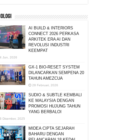
NOLOGI
AI BUILD & INTERIORS
CONNECT 2026 PERKASA
ARKITEK ERA AI DAN
REVOLUSI INDUSTRI
KEEMPAT
4 Jun, 2026
GX-1 BIO-RESET SYSTEM
DILANCARKAN SEMPENA 20
TAHUN AMEZCUA
28 Februari, 2026
SUDIO & SUBTLE KEMBALI
KE MALAYSIA DENGAN
PROMOSI HUJUNG TAHUN
YANG BERBALOI
6 Disember, 2025
MIDEA CIPTA SEJARAH
BAHARU DENGAN
PELANCARAN 18 KEDAI