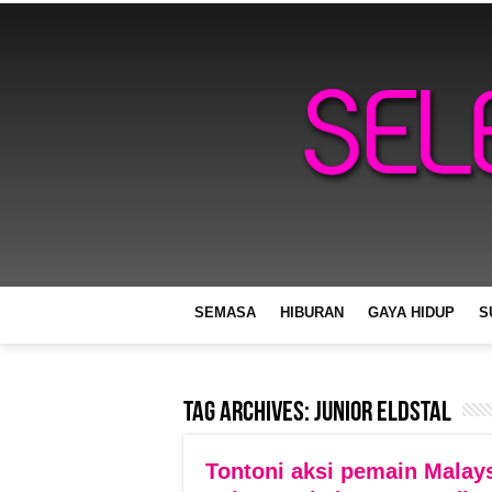
SEMASA
HIBURAN
GAYA HIDUP
S
Tag Archives:
junior eldstal
Tontoni aksi pemain Malays