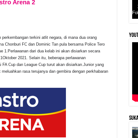
stro Arena 2
Fo
YouT
erkembangan terkini atlit negara, di mana dua orang
r
ma Chonburi FC dan Dominic Tan pula bersama Police Tero
e 1.Perlawanan dari dua kelab ini akan disiarkan secara
 1Oktober 2021. Selain itu, beberapa perlawanan
i FA Cup dan League Cup turut akan disiarkan.Junior yang
t meluahkan rasa terujanya dan gembira dengan perkhabaran
SUKA