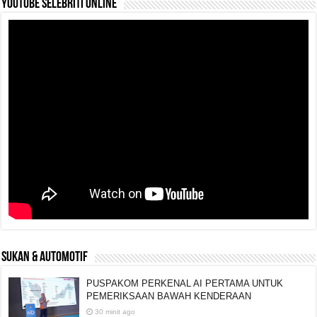
YouTube selebriti online
SUKAN & AUTOMOTIF
PUSPAKOM PERKENAL AI PERTAMA UNTUK
PEMERIKSAAN BAWAH KENDERAAN
30 minit ago