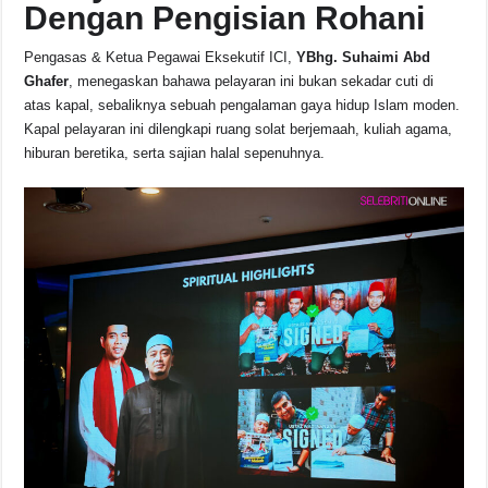
Dengan Pengisian Rohani
Pengasas & Ketua Pegawai Eksekutif ICI,
YBhg. Suhaimi Abd
Ghafer
, menegaskan bahawa pelayaran ini bukan sekadar cuti di
atas kapal, sebaliknya sebuah pengalaman gaya hidup Islam moden.
Kapal pelayaran ini dilengkapi ruang solat berjemaah, kuliah agama,
hiburan beretika, serta sajian halal sepenuhnya.