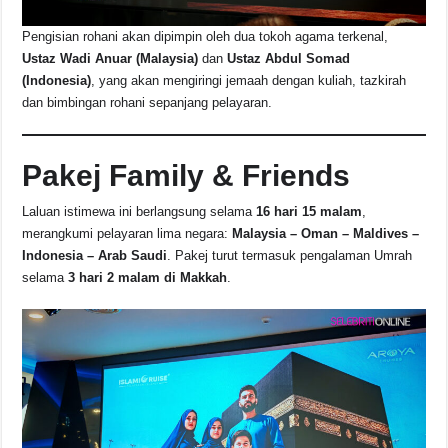
Pengisian rohani akan dipimpin oleh dua tokoh agama terkenal,
Ustaz Wadi Anuar (Malaysia)
dan
Ustaz Abdul Somad
(Indonesia)
, yang akan mengiringi jemaah dengan kuliah, tazkirah
dan bimbingan rohani sepanjang pelayaran.
Pakej Family & Friends
Laluan istimewa ini berlangsung selama
16 hari 15 malam
,
merangkumi pelayaran lima negara:
Malaysia – Oman – Maldives –
Indonesia – Arab Saudi
. Pakej turut termasuk pengalaman Umrah
selama
3 hari 2 malam di Makkah
.