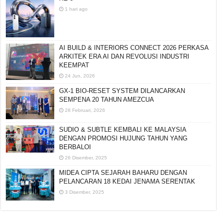
KE-8
1 hari ago
AI BUILD & INTERIORS CONNECT 2026 PERKASA
ARKITEK ERA AI DAN REVOLUSI INDUSTRI
KEEMPAT
24 Jun, 2026
GX-1 BIO-RESET SYSTEM DILANCARKAN
SEMPENA 20 TAHUN AMEZCUA
28 Februari, 2026
SUDIO & SUBTLE KEMBALI KE MALAYSIA
DENGAN PROMOSI HUJUNG TAHUN YANG
BERBALOI
26 Disember, 2025
MIDEA CIPTA SEJARAH BAHARU DENGAN
PELANCARAN 18 KEDAI JENAMA SERENTAK
3 Disember, 2025