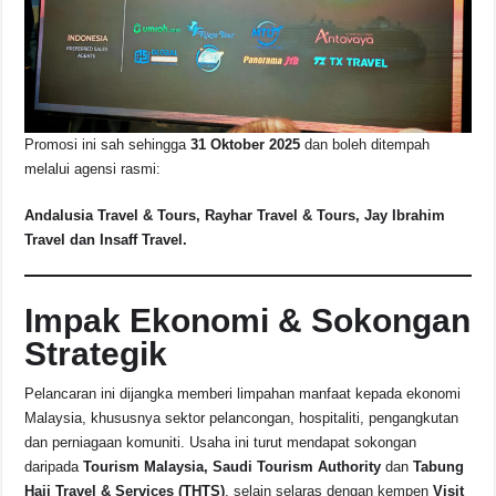
Promosi ini sah sehingga
31 Oktober 2025
dan boleh ditempah
melalui agensi rasmi:
Andalusia Travel & Tours, Rayhar Travel & Tours, Jay Ibrahim
Travel dan Insaff Travel.
Impak Ekonomi & Sokongan
Strategik
Pelancaran ini dijangka memberi limpahan manfaat kepada ekonomi
Malaysia, khususnya sektor pelancongan, hospitaliti, pengangkutan
dan perniagaan komuniti. Usaha ini turut mendapat sokongan
daripada
Tourism Malaysia, Saudi Tourism Authority
dan
Tabung
Haji Travel & Services (THTS)
, selain selaras dengan kempen
Visit