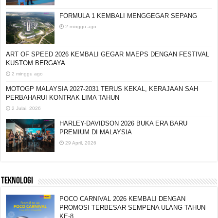
FORMULA 1 KEMBALI MENGGEGAR SEPANG
2 minggu ago
ART OF SPEED 2026 KEMBALI GEGAR MAEPS
DENGAN FESTIVAL KUSTOM BERGAYA
2 minggu ago
MOTOGP MALAYSIA 2027-2031 TERUS KEKAL, KERAJAAN SAH
PERBAHARUI KONTRAK LIMA TAHUN
2 Julai, 2026
HARLEY-DAVIDSON 2026 BUKA ERA BARU
PREMIUM DI MALAYSIA
29 April, 2026
TEKNOLOGI
POCO CARNIVAL 2026 KEMBALI DENGAN
PROMOSI TERBESAR SEMPENA ULANG TAHUN