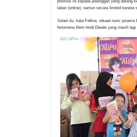
promosi ini kepada pelanggan yang datang k
talian (online), namun secara limited kerana 
Selain itu, kata Fellina, rekaan tunic jena
fenomena filem hindi Diwale yang masih lagi