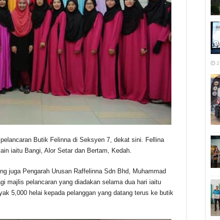
2
pelancaran Butik Felinna di Seksyen 7, dekat sini.
Fellina
ain iaitu Bangi, Alor Setar dan Bertam, Kedah.
 yang juga Pengarah Urusan Raffelinna Sdn Bhd, Muhammad
gi majlis pelancaran yang diadakan selama dua hari iaitu
k 5,000 helai kepada pelanggan yang datang terus ke butik