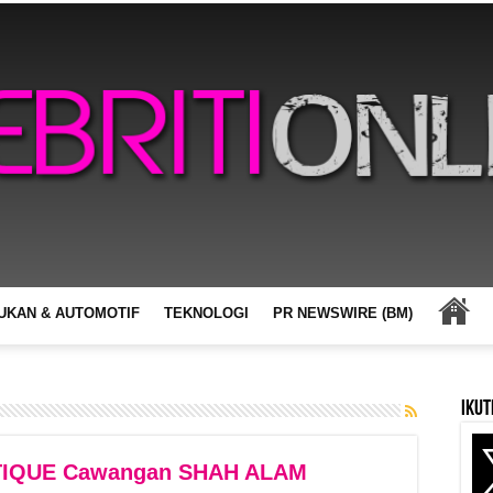
UKAN & AUTOMOTIF
TEKNOLOGI
PR NEWSWIRE (BM)
Ikut
TIQUE Cawangan SHAH ALAM