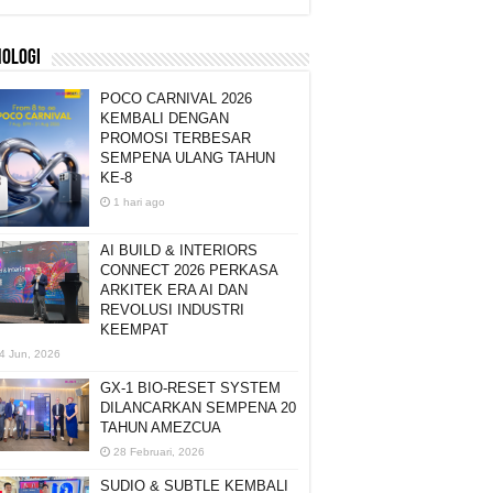
NOLOGI
POCO CARNIVAL 2026
KEMBALI DENGAN
PROMOSI TERBESAR
SEMPENA ULANG TAHUN
KE-8
1 hari ago
AI BUILD & INTERIORS
CONNECT 2026 PERKASA
ARKITEK ERA AI DAN
REVOLUSI INDUSTRI
KEEMPAT
4 Jun, 2026
GX-1 BIO-RESET SYSTEM
DILANCARKAN SEMPENA 20
TAHUN AMEZCUA
28 Februari, 2026
SUDIO & SUBTLE KEMBALI