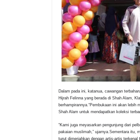
Dalam pada ini, katanua, cawangan terbahar
Hijrah Felinna yang berada di Shah Alam, 
berhampirannya.
“Pembukaan ini akan lebih 
Shah Alam untuk mendapatkan koleksi terbar
“Kami juga meyasarkan pengunjung dari pelb
pakaian muslimah,” ujarnya.
Sementara itu, m
turut dimeriahkan dengan artis-artis terkenal