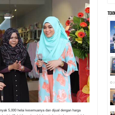
TEK
2
anyak 5,000 helai kesemuanya dan dijual dengan harga