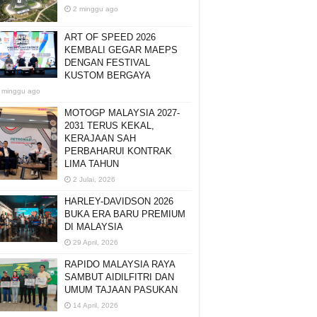
2 minggu ago
ART OF SPEED 2026
KEMBALI GEGAR MAEPS
DENGAN FESTIVAL
KUSTOM BERGAYA
 minggu ago
MOTOGP MALAYSIA 2027-
2031 TERUS KEKAL,
KERAJAAN SAH
PERBAHARUI KONTRAK
LIMA TAHUN
2 Julai, 2026
HARLEY-DAVIDSON 2026
BUKA ERA BARU PREMIUM
DI MALAYSIA
29 April, 2026
RAPIDO MALAYSIA RAYA
SAMBUT AIDILFITRI DAN
UMUM TAJAAN PASUKAN
14 April, 2026