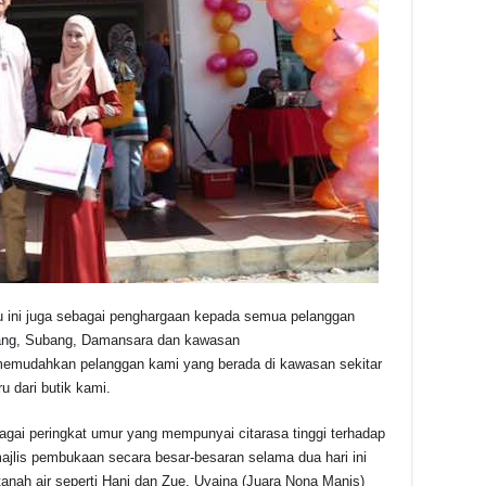
u ini juga sebagai penghargaan kepada semua pelanggan
Klang, Subang, Damansara dan kawasan
memudahkan pelanggan kami yang berada di kawasan sekitar
u dari butik kami.
agai peringkat umur yang mempunyai citarasa tinggi terhadap
ajlis pembukaan secara besar-besaran selama dua hari ini
 tanah air seperti Hani dan Zue, Uyaina (Juara Nona Manis)