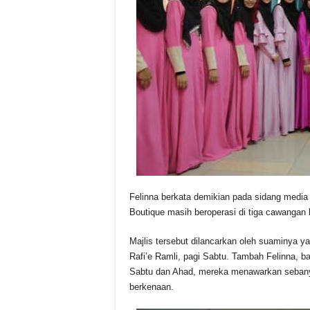
Felinna berkata demikian pada sidang media 
Boutique masih beroperasi di tiga cawangan l
Majlis tersebut dilancarkan oleh suaminya
Rafi’e Ramli, pagi Sabtu.
Tambah Felinna, ba
Sabtu dan Ahad, mereka menawarkan sebanya
berkenaan.