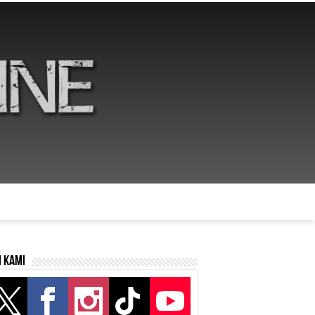
i kami