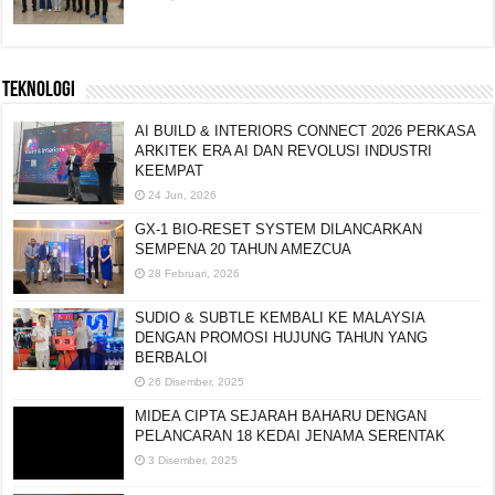
TEKNOLOGI
AI BUILD & INTERIORS CONNECT 2026 PERKASA
ARKITEK ERA AI DAN REVOLUSI INDUSTRI
KEEMPAT
24 Jun, 2026
GX-1 BIO-RESET SYSTEM DILANCARKAN
SEMPENA 20 TAHUN AMEZCUA
28 Februari, 2026
SUDIO & SUBTLE KEMBALI KE MALAYSIA
DENGAN PROMOSI HUJUNG TAHUN YANG
BERBALOI
26 Disember, 2025
MIDEA CIPTA SEJARAH BAHARU DENGAN
PELANCARAN 18 KEDAI JENAMA SERENTAK
3 Disember, 2025