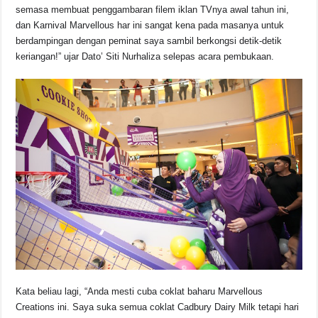
semasa membuat penggambaran filem iklan TVnya awal tahun ini,
dan Karnival Marvellous har ini sangat kena pada masanya untuk
berdampingan dengan peminat saya sambil berkongsi detik-detik
keriangan!” ujar Dato’ Siti Nurhaliza selepas acara pembukaan.
Kata beliau lagi, “Anda mesti cuba coklat baharu Marvellous
Creations ini. Saya suka semua coklat Cadbury Dairy Milk tetapi hari