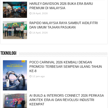
HARLEY-DAVIDSON 2026 BUKA ERA BARU
PREMIUM DI MALAYSIA
29 April, 2026
RAPIDO MALAYSIA RAYA SAMBUT AIDILFITRI
DAN UMUM TAJAAN PASUKAN
14 April, 2026
TEKNOLOGI
POCO CARNIVAL 2026 KEMBALI DENGAN
PROMOSI TERBESAR SEMPENA ULANG TAHUN
KE-8
12 jam ago
AI BUILD & INTERIORS CONNECT 2026 PERKASA
ARKITEK ERA AI DAN REVOLUSI INDUSTRI
KEEMPAT