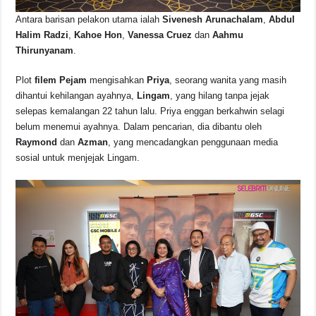
Antara barisan pelakon utama ialah
Sivenesh Arunachalam
,
Abdul
Halim Radzi
,
Kahoe Hon
,
Vanessa Cruez
dan
Aahmu
Thirunyanam
.
Plot
filem Pejam
mengisahkan
Priya
, seorang wanita yang masih
dihantui kehilangan ayahnya,
Lingam
, yang hilang tanpa jejak
selepas kemalangan 22 tahun lalu. Priya enggan berkahwin selagi
belum menemui ayahnya. Dalam pencarian, dia dibantu oleh
Raymond
dan
Azman
, yang mencadangkan penggunaan media
sosial untuk menjejak Lingam.