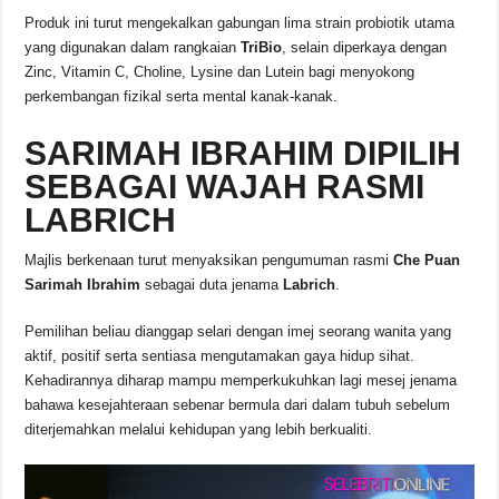
Produk ini turut mengekalkan gabungan lima strain probiotik utama
yang digunakan dalam rangkaian
TriBio
, selain diperkaya dengan
Zinc, Vitamin C, Choline, Lysine dan Lutein bagi menyokong
perkembangan fizikal serta mental kanak-kanak.
SARIMAH IBRAHIM DIPILIH
SEBAGAI WAJAH RASMI
LABRICH
Majlis berkenaan turut menyaksikan pengumuman rasmi
Che Puan
Sarimah Ibrahim
sebagai duta jenama
Labrich
.
Pemilihan beliau dianggap selari dengan imej seorang wanita yang
aktif, positif serta sentiasa mengutamakan gaya hidup sihat.
Kehadirannya diharap mampu memperkukuhkan lagi mesej jenama
bahawa kesejahteraan sebenar bermula dari dalam tubuh sebelum
diterjemahkan melalui kehidupan yang lebih berkualiti.