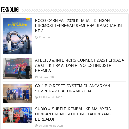
TEKNOLOGI
POCO CARNIVAL 2026 KEMBALI DENGAN
PROMOSI TERBESAR SEMPENA ULANG TAHUN
KE-8
11 jam ago
AI BUILD & INTERIORS CONNECT 2026 PERKASA
ARKITEK ERA AI DAN REVOLUSI INDUSTRI
KEEMPAT
24 Jun, 2026
GX-1 BIO-RESET SYSTEM DILANCARKAN
SEMPENA 20 TAHUN AMEZCUA
28 Februari, 2026
SUDIO & SUBTLE KEMBALI KE MALAYSIA
DENGAN PROMOSI HUJUNG TAHUN YANG
BERBALOI
26 Disember, 2025