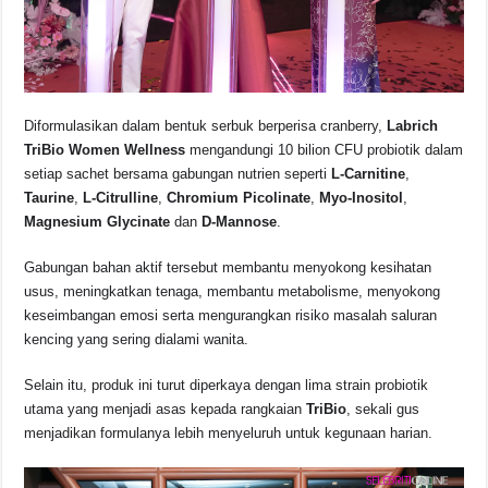
Diformulasikan dalam bentuk serbuk berperisa cranberry,
Labrich
TriBio Women Wellness
mengandungi 10 bilion CFU probiotik dalam
setiap sachet bersama gabungan nutrien seperti
L-Carnitine
,
Taurine
,
L-Citrulline
,
Chromium Picolinate
,
Myo-Inositol
,
Magnesium Glycinate
dan
D-Mannose
.
Gabungan bahan aktif tersebut membantu menyokong kesihatan
usus, meningkatkan tenaga, membantu metabolisme, menyokong
keseimbangan emosi serta mengurangkan risiko masalah saluran
kencing yang sering dialami wanita.
Selain itu, produk ini turut diperkaya dengan lima strain probiotik
utama yang menjadi asas kepada rangkaian
TriBio
, sekali gus
menjadikan formulanya lebih menyeluruh untuk kegunaan harian.