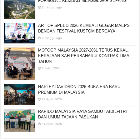
FORMULA 1 KEMBALI MENGGEGAR SEPANG
2 minggu ago
ART OF SPEED 2026 KEMBALI GEGAR MAEPS
DENGAN FESTIVAL KUSTOM BERGAYA
2 minggu ago
MOTOGP MALAYSIA 2027-2031 TERUS KEKAL,
KERAJAAN SAH PERBAHARUI KONTRAK LIMA
TAHUN
2 Julai, 2026
HARLEY-DAVIDSON 2026 BUKA ERA BARU
PREMIUM DI MALAYSIA
29 April, 2026
RAPIDO MALAYSIA RAYA SAMBUT AIDILFITRI
DAN UMUM TAJAAN PASUKAN
14 April, 2026