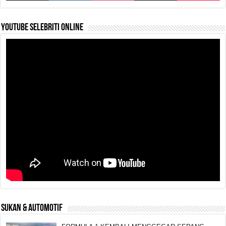
k
YouTube selebriti online
SUKAN & AUTOMOTIF