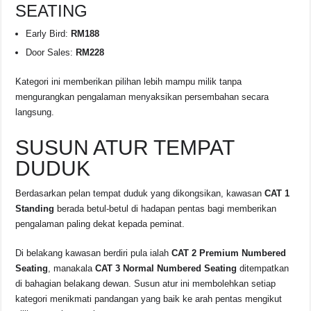
SEATING
Early Bird:
RM188
Door Sales:
RM228
Kategori ini memberikan pilihan lebih mampu milik tanpa
mengurangkan pengalaman menyaksikan persembahan secara
langsung.
SUSUN ATUR TEMPAT
DUDUK
Berdasarkan pelan tempat duduk yang dikongsikan, kawasan
CAT 1
Standing
berada betul-betul di hadapan pentas bagi memberikan
pengalaman paling dekat kepada peminat.
Di belakang kawasan berdiri pula ialah
CAT 2 Premium Numbered
Seating
, manakala
CAT 3 Normal Numbered Seating
ditempatkan
di bahagian belakang dewan. Susun atur ini membolehkan setiap
kategori menikmati pandangan yang baik ke arah pentas mengikut