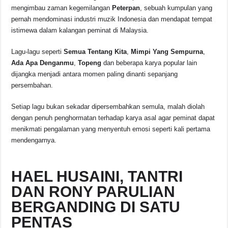
mengimbau zaman kegemilangan
Peterpan
, sebuah kumpulan yang
pernah mendominasi industri muzik Indonesia dan mendapat tempat
istimewa dalam kalangan peminat di Malaysia.
Lagu-lagu seperti
Semua Tentang Kita
,
Mimpi Yang Sempurna
,
Ada Apa Denganmu
,
Topeng
dan beberapa karya popular lain
dijangka menjadi antara momen paling dinanti sepanjang
persembahan.
Setiap lagu bukan sekadar dipersembahkan semula, malah diolah
dengan penuh penghormatan terhadap karya asal agar peminat dapat
menikmati pengalaman yang menyentuh emosi seperti kali pertama
mendengarnya.
HAEL HUSAINI, TANTRI
DAN RONY PARULIAN
BERGANDING DI SATU
PENTAS