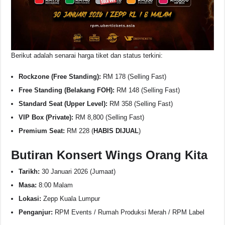
Berikut adalah senarai harga tiket dan status terkini:
Rockzone (Free Standing):
RM 178 (Selling Fast)
Free Standing (Belakang FOH):
RM 148 (Selling Fast)
Standard Seat (Upper Level):
RM 358 (Selling Fast)
VIP Box (Private):
RM 8,800 (Selling Fast)
Premium Seat:
RM 228 (
HABIS DIJUAL
)
Butiran Konsert Wings Orang Kita
Tarikh:
30 Januari 2026 (Jumaat)
Masa:
8:00 Malam
Lokasi:
Zepp Kuala Lumpur
Penganjur:
RPM Events / Rumah Produksi Merah / RPM Label