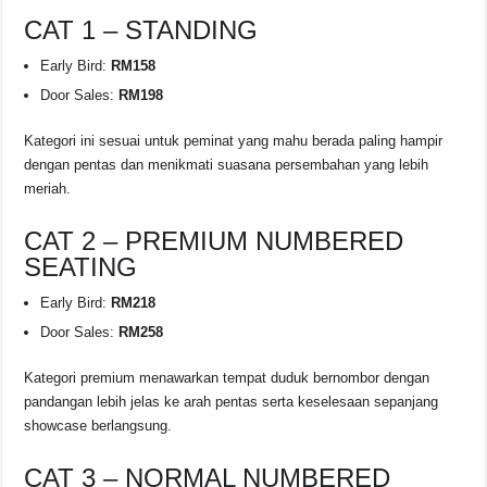
CAT 1 – STANDING
Early Bird:
RM158
Door Sales:
RM198
Kategori ini sesuai untuk peminat yang mahu berada paling hampir
dengan pentas dan menikmati suasana persembahan yang lebih
meriah.
CAT 2 – PREMIUM NUMBERED
SEATING
Early Bird:
RM218
Door Sales:
RM258
Kategori premium menawarkan tempat duduk bernombor dengan
pandangan lebih jelas ke arah pentas serta keselesaan sepanjang
showcase berlangsung.
CAT 3 – NORMAL NUMBERED