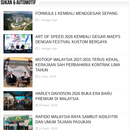
SUKAN & AUTOMOTIF
FORMULA 1 KEMBALI MENGGEGAR SEPANG
1 minggu ago
ART OF SPEED 2026 KEMBALI GEGAR MAEPS
DENGAN FESTIVAL KUSTOM BERGAYA
1 minggu ago
MOTOGP MALAYSIA 2027-2031 TERUS KEKAL,
KERAJAAN SAH PERBAHARUI KONTRAK LIMA
TAHUN
2 Julai, 2026
HARLEY-DAVIDSON 2026 BUKA ERA BARU
PREMIUM DI MALAYSIA
29 April, 2026
RAPIDO MALAYSIA RAYA SAMBUT AIDILFITRI
DAN UMUM TAJAAN PASUKAN
14 April, 2026