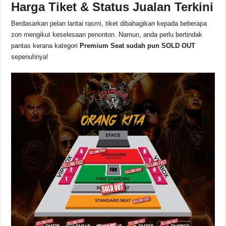
Harga Tiket & Status Jualan Terkini
Berdasarkan pelan lantai rasmi, tiket dibahagikan kepada beberapa
zon mengikut keselesaan penonton. Namun, anda perlu bertindak
pantas kerana kategori
Premium Seat sudah pun SOLD OUT
sepenuhnya!