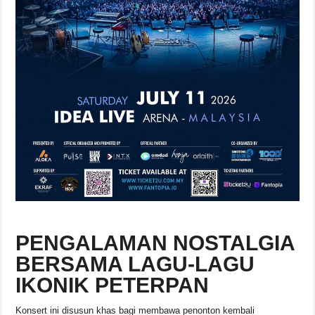
PENGALAMAN NOSTALGIA
BERSAMA LAGU-LAGU
IKONIK PETERPAN
Konsert ini disusun khas bagi membawa penonton kembali