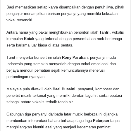
Bagi memastikan setiap karya disampaikan dengan penuh jiwa, pihak
penganjur menampilkan barisan penyanyi yang memiliki kekuatan
vokal tersendiri.
Antara nama yang bakal menghiburkan penonton ialah
Tantri
, vokalis
kumpulan
Kotak
yang terkenal dengan persembahan rock bertenaga
serta karisma luar biasa di atas pentas.
Turut menyertai konsert ini ialah
Rony Parulian
, penyanyi muda
Indonesia yang semakin menyerlah dengan vokal emosional dan
berjaya mencuri perhatian sejak kemunculannya menerusi
pertandingan nyanyian.
Malaysia pula diwakili oleh
Hael Husaini
, penyanyi, komposer dan
penerbit muzik terkenal yang memiliki deretan lagu hit serta reputasi
sebagai antara vokalis terbaik tanah air.
Gabungan tiga penyanyi daripada latar muzik berbeza ini dijangka
memberikan interpretasi baharu terhadap lagu-lagu
Peterpan
tanpa
menghilangkan identiti asal yang menjadi kegemaran peminat.