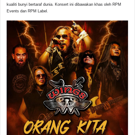
kualiti bunyi bertaraf dunia. Konsert ini dibawakan khas oleh RPM
Events dan RPM Label.