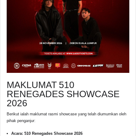
MAKLUMAT 510
RENEGADES SHOWCASE
2026
Berikut ialah maklumat rasmi showcase yang telah diumumkan oleh
pihak penganjur:
Acara:
510 Renegades Showcase 2026