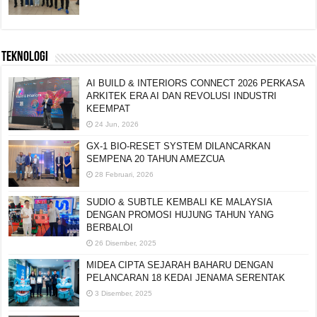
TEKNOLOGI
AI BUILD & INTERIORS CONNECT 2026 PERKASA
ARKITEK ERA AI DAN REVOLUSI INDUSTRI
KEEMPAT
24 Jun, 2026
GX-1 BIO-RESET SYSTEM DILANCARKAN
SEMPENA 20 TAHUN AMEZCUA
28 Februari, 2026
SUDIO & SUBTLE KEMBALI KE MALAYSIA
DENGAN PROMOSI HUJUNG TAHUN YANG
BERBALOI
26 Disember, 2025
MIDEA CIPTA SEJARAH BAHARU DENGAN
PELANCARAN 18 KEDAI JENAMA SERENTAK
3 Disember, 2025