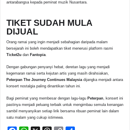
antarabangsa kepada peminat muzik Nusantara.
TIKET SUDAH MULA
DIJUAL
Orang ramai yang ingin menjadi sebahagian daripada malam
bersejarah ini boleh mendapatkan tiket menerusi platform rasmi
Ticket2u
dan
Fantopia
.
Dengan gabungan penyanyi hebat, deretan lagu yang menjadi
kegemaran ramai serta kejutan artis yang masih dirahsiakan,
Peterpan The Journey Continues Malaysia
dijangka menjadi antara
konsert nostalgia paling dinantikan tahun ini.
Bagi peminat yang membesar dengan lagu-lagu
Peterpan
, konsert ini
pastinya menjadi peluang terbaik untuk mengimbau semula kenangan
sambil menyanyikan setiap lirik bersama ribuan peminat lain dalam
satu malam yang cukup istimewa.