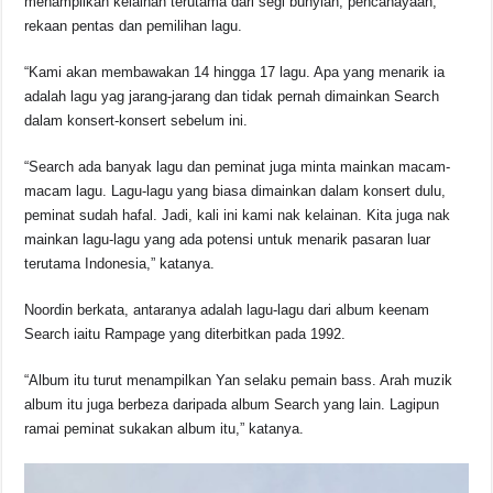
menampilkan kelainan terutama dari segi bunyian, pencahayaan,
rekaan pentas dan pemilihan lagu.
“Kami akan membawakan 14 hingga 17 lagu. Apa yang menarik ia
adalah lagu yag jarang-jarang dan tidak pernah dimainkan Search
dalam konsert-konsert sebelum ini.
“Search ada banyak lagu dan peminat juga minta mainkan macam-
macam lagu. Lagu-lagu yang biasa dimainkan dalam konsert dulu,
peminat sudah hafal. Jadi, kali ini kami nak kelainan. Kita juga nak
mainkan lagu-lagu yang ada potensi untuk menarik pasaran luar
terutama Indonesia,” katanya.
Noordin berkata, antaranya adalah lagu-lagu dari album keenam
Search iaitu Rampage yang diterbitkan pada 1992.
“Album itu turut menampilkan Yan selaku pemain bass. Arah muzik
album itu juga berbeza daripada album Search yang lain. Lagipun
ramai peminat sukakan album itu,” katanya.