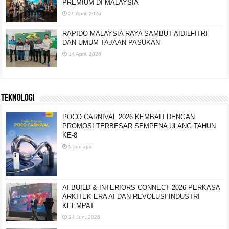
PREMIUM DI MALAYSIA
29 April, 2026
RAPIDO MALAYSIA RAYA SAMBUT AIDILFITRI
DAN UMUM TAJAAN PASUKAN
14 April, 2026
TEKNOLOGI
POCO CARNIVAL 2026 KEMBALI DENGAN
PROMOSI TERBESAR SEMPENA ULANG TAHUN
KE-8
5 jam ago
AI BUILD & INTERIORS CONNECT 2026 PERKASA
ARKITEK ERA AI DAN REVOLUSI INDUSTRI
KEEMPAT
24 Jun, 2026