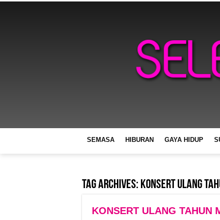
SEMASA
HIBURAN
GAYA HIDUP
S
Tag Archives:
Konsert Ulang Tah
KONSERT ULANG TAHUN MR