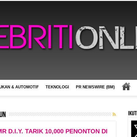
UKAN & AUTOMOTIF
TEKNOLOGI
PR NEWSWIRE (BM)
Ikut
un
 D.I.Y. TARIK 10,000 PENONTON DI