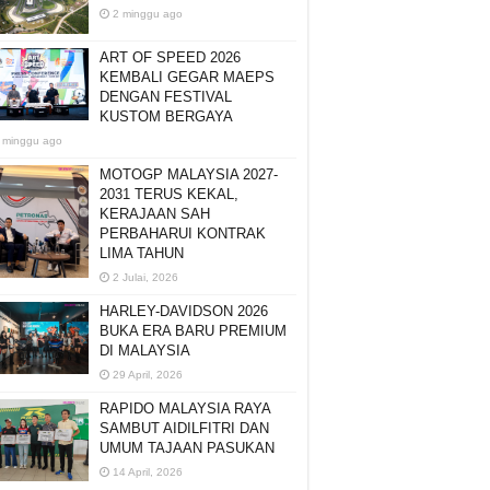
2 minggu ago
ART OF SPEED 2026
KEMBALI GEGAR MAEPS
DENGAN FESTIVAL
KUSTOM BERGAYA
 minggu ago
MOTOGP MALAYSIA 2027-
2031 TERUS KEKAL,
KERAJAAN SAH
PERBAHARUI KONTRAK
LIMA TAHUN
2 Julai, 2026
HARLEY-DAVIDSON 2026
BUKA ERA BARU PREMIUM
DI MALAYSIA
29 April, 2026
RAPIDO MALAYSIA RAYA
SAMBUT AIDILFITRI DAN
UMUM TAJAAN PASUKAN
14 April, 2026