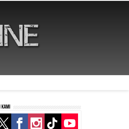
i kami