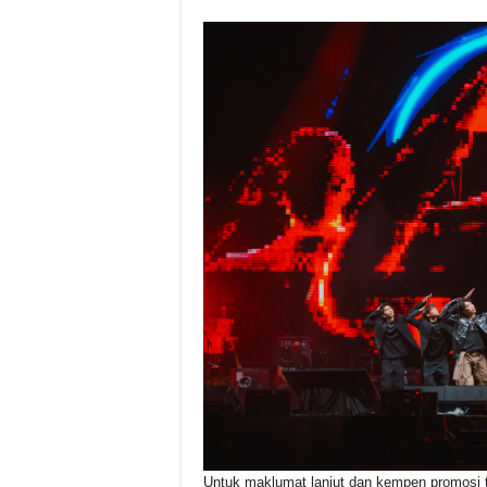
Untuk maklumat lanjut dan kempen promosi t