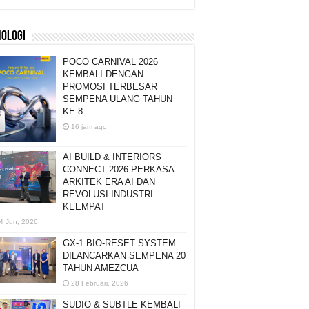
NOLOGI
POCO CARNIVAL 2026
KEMBALI DENGAN
PROMOSI TERBESAR
SEMPENA ULANG TAHUN
KE-8
16 jam ago
AI BUILD & INTERIORS
CONNECT 2026 PERKASA
ARKITEK ERA AI DAN
REVOLUSI INDUSTRI
KEEMPAT
4 Jun, 2026
GX-1 BIO-RESET SYSTEM
DILANCARKAN SEMPENA 20
TAHUN AMEZCUA
28 Februari, 2026
SUDIO & SUBTLE KEMBALI