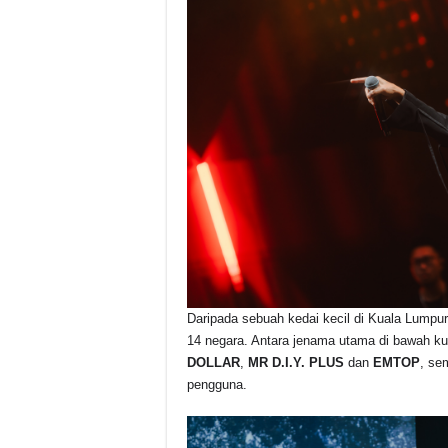
Daripada sebuah kedai kecil di Kuala Lumpu
14 negara. Antara jenama utama di bawah k
DOLLAR
,
MR D.I.Y. PLUS
dan
EMTOP
, se
pengguna.