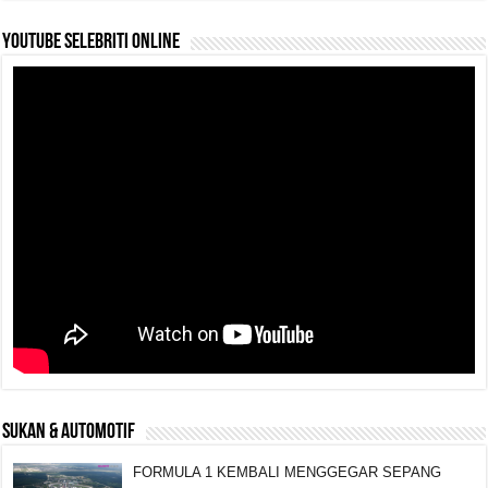
YouTube selebriti online
SUKAN & AUTOMOTIF
FORMULA 1 KEMBALI MENGGEGAR SEPANG