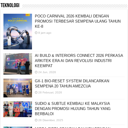
TEKNOLOGI
POCO CARNIVAL 2026 KEMBALI DENGAN
PROMOSI TERBESAR SEMPENA ULANG TAHUN
KE-8
8 jam ago
AI BUILD & INTERIORS CONNECT 2026 PERKASA
ARKITEK ERA AI DAN REVOLUSI INDUSTRI
KEEMPAT
24 Jun, 2026
GX-1 BIO-RESET SYSTEM DILANCARKAN
SEMPENA 20 TAHUN AMEZCUA
28 Februari, 2026
SUDIO & SUBTLE KEMBALI KE MALAYSIA
DENGAN PROMOSI HUJUNG TAHUN YANG
BERBALOI
26 Disember, 2025