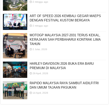
2 minggu ago
ART OF SPEED 2026 KEMBALI GEGAR MAEPS
DENGAN FESTIVAL KUSTOM BERGAYA
2 minggu ago
MOTOGP MALAYSIA 2027-2031 TERUS KEKAL,
KERAJAAN SAH PERBAHARUI KONTRAK LIMA
TAHUN
2 Julai, 2026
HARLEY-DAVIDSON 2026 BUKA ERA BARU
PREMIUM DI MALAYSIA
29 April, 2026
RAPIDO MALAYSIA RAYA SAMBUT AIDILFITRI
DAN UMUM TAJAAN PASUKAN
14 April, 2026