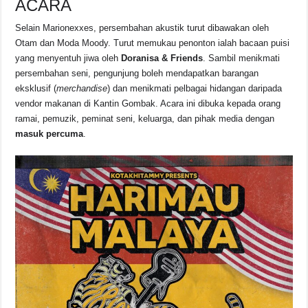
ACARA
Selain Marionexxes, persembahan akustik turut dibawakan oleh
Otam dan Moda Moody. Turut memukau penonton ialah bacaan puisi
yang menyentuh jiwa oleh
Doranisa & Friends
. Sambil menikmati
persembahan seni, pengunjung boleh mendapatkan barangan
eksklusif (
merchandise
) dan menikmati pelbagai hidangan daripada
vendor makanan di Kantin Gombak. Acara ini dibuka kepada orang
ramai, pemuzik, peminat seni, keluarga, dan pihak media dengan
masuk percuma
.