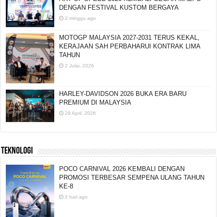
DENGAN FESTIVAL KUSTOM BERGAYA
2 minggu ago
MOTOGP MALAYSIA 2027-2031 TERUS KEKAL,
KERAJAAN SAH PERBAHARUI KONTRAK LIMA
TAHUN
2 Julai, 2026
HARLEY-DAVIDSON 2026 BUKA ERA BARU
PREMIUM DI MALAYSIA
29 April, 2026
TEKNOLOGI
POCO CARNIVAL 2026 KEMBALI DENGAN
PROMOSI TERBESAR SEMPENA ULANG TAHUN
KE-8
2 hari ago