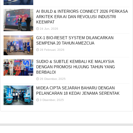
AI BUILD & INTERIORS CONNECT 2026 PERKASA
ARKITEK ERA AI DAN REVOLUSI INDUSTRI
KEEMPAT
24 Jun, 2026
GX-1 BIO-RESET SYSTEM DILANCARKAN
SEMPENA 20 TAHUN AMEZCUA
28 Februari, 2026
SUDIO & SUBTLE KEMBALI KE MALAYSIA
DENGAN PROMOSI HUJUNG TAHUN YANG
BERBALOI
26 Disember, 2025
MIDEA CIPTA SEJARAH BAHARU DENGAN
PELANCARAN 18 KEDAI JENAMA SERENTAK
3 Disember, 2025