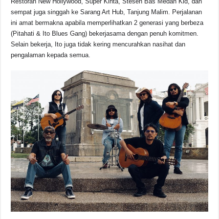
Restoran New Hollywood, Super Kinta, Stesen Bas Medan Kid, dan
sempat juga singgah ke Sarang Art Hub, Tanjung Malim. Perjalanan
ini amat bermakna apabila memperlihatkan 2 generasi yang berbeza
(Pitahati & Ito Blues Gang) bekerjasama dengan penuh komitmen.
Selain bekerja, Ito juga tidak kering mencurahkan nasihat dan
pengalaman kepada semua.