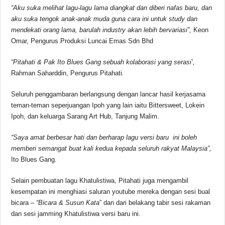
“Aku suka melihat lagu-lagu lama diangkat dan diberi nafas baru, dan
aku suka tengok anak-anak muda guna cara ini untuk study dan
mendekati orang lama, barulah industry akan lebih bervariasi”,
Keon
Omar, Pengurus Produksi Luncai Emas Sdn Bhd
“Pitahati & Pak Ito Blues Gang sebuah kolaborasi yang serasi’,
Rahman Saharddin, Pengurus Pitahati
.
Seluruh penggambaran berlangsung dengan lancar hasil kerjasama
teman-teman seperjuangan Ipoh yang lain iaitu Bittersweet, Lokein
Ipoh, dan keluarga Sarang Art Hub, Tanjung Malim.
“Saya amat berbesar hati dan berharap lagu versi baru ini boleh
memberi semangat buat kali kedua kepada seluruh rakyat Malaysia”,
Ito Blues Gang.
Selain pembuatan lagu Khatulistiwa, Pitahati juga mengambil
kesempatan ini menghiasi saluran youtube mereka dengan sesi bual
bicara –
“Bicara & Susun Kata
” dan dari belakang tabir sesi rakaman
dan sesi jamming Khatulistiwa versi baru ini.