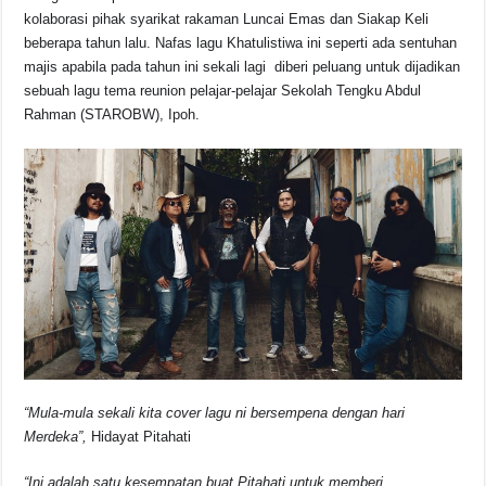
kolaborasi pihak syarikat rakaman Luncai Emas dan Siakap Keli
beberapa tahun lalu. Nafas lagu Khatulistiwa ini seperti ada sentuhan
majis apabila pada tahun ini sekali lagi diberi peluang untuk dijadikan
sebuah lagu tema reunion pelajar-pelajar Sekolah Tengku Abdul
Rahman (STAROBW), Ipoh.
“Mula-mula sekali kita cover lagu ni bersempena dengan hari
Merdeka”,
Hidayat Pitahati
“Ini adalah satu kesempatan buat Pitahati untuk memberi