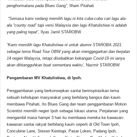
penghormatana pada Blues Gang”,
Ilham Pitahati
“Semasa kami sedang memilih lagu ni kita cuba-cuba cari lagu ala-
ala “county road” tapi versi Malaysia dan lagu Khatulistiwa ni adalah
yang paling tepat”,
Ilyas Jamil STAROBW
“Kami memilih lagu Khatulistiwa ni untuk alumni STAROBA 2021
sebagai tema Road Tour OBW yang akan menggegarkan dan berjalan
14 negeri Malaysia, tetapi disebabkan kekangan Covid-19 ini ianya
akan dititangguhkan buat sementara waktu’,
Nazmir STAROBW
Pengambaran MV Khatulistiwa, di Ipoh.
Penggambaran yang berkonsepkan santai berinspirasikan tema
sebuah kehidupan masyarakat yang berbilang bangsa dan kaum
membawa Pitahati, Ito Blues Gang dan team penggambaran Motion
Scientist memilih negeri Ipoh sebagai lokasi utama. Perjalanan yang
mengambil masa hampir 3 hari itu membawa mereka ke kawasan-
kawasan santai rakyat berbilang kaum seperti di Old Town Ipoh,
Concubine Lane, Stesen Keretapi, Pasar Loken, Padang Ipoh,