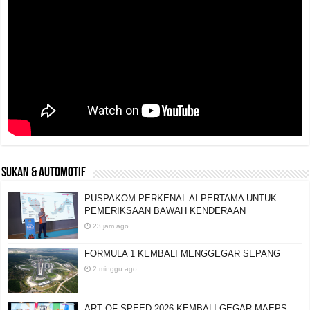
SUKAN & AUTOMOTIF
PUSPAKOM PERKENAL AI PERTAMA UNTUK
PEMERIKSAAN BAWAH KENDERAAN
23 jam ago
FORMULA 1 KEMBALI MENGGEGAR SEPANG
2 minggu ago
ART OF SPEED 2026 KEMBALI GEGAR MAEPS