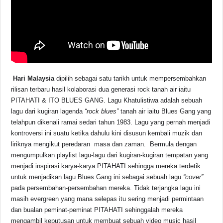
Hari Malaysia
dipilih sebagai satu tarikh untuk mempersembahkan
rilisan terbaru hasil kolaborasi dua generasi rock tanah air iaitu
PITAHATI & ITO BLUES GANG. Lagu Khatulistiwa adalah sebuah
lagu dari kugiran lagenda
“rock blues”
tanah air iaitu Blues Gang yang
telahpun dikenali ramai sedari tahun 1983. Lagu yang pernah menjadi
kontroversi ini suatu ketika dahulu kini disusun kembali muzik dan
liriknya mengikut peredaran masa dan zaman. Bermula dengan
mengumpulkan playlist lagu-lagu dari kugiran-kugiran tempatan yang
menjadi inspirasi karya-karya PITAHATI sehingga mereka terdetik
untuk menjadikan lagu Blues Gang ini sebagai sebuah lagu
“cover”
pada persembahan-persembahan mereka. Tidak terjangka lagu ini
masih evergreen yang mana selepas itu sering menjadi permintaan
dan bualan peminat-peminat PITAHATI sehinggalah mereka
mengambil keputusan untuk membuat sebuah video music hasil