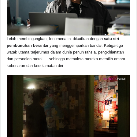
Lebih membingungkan, fenomena ini dikaitkan dengan
satu siri
pembunuhan berantai
yang menggemparkan bandar. Ketiga-tiga
watak utama terjerumus dalam dunia penuh rahsia, pengkhianatan
dan persoalan moral — sehingga memaksa mereka memilih antara
kebenaran dan keselamatan diri.