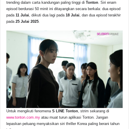
trending dalam carta kandungan paling tinggi di
Tonton
. Siri enam
episod berdurasi 50 minit ini ditayangkan secara berkala: dua episod
pada
11 Julai
, diikuti dua lagi pada
18 Julai
, dan dua episod terakhir
pada
25 Julai 2025
.
Untuk mengikuti fenomena
S LINE Tonton
, strim sekarang di
www.tonton.com.my
atau muat turun aplikasi Tonton. Jangan
lepaskan peluang menyaksikan siri thriller Korea paling berani tahun