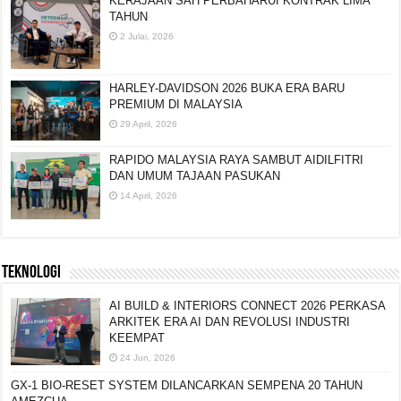
KERAJAAN SAH PERBAHARUI KONTRAK LIMA
TAHUN
2 Julai, 2026
HARLEY-DAVIDSON 2026 BUKA ERA BARU
PREMIUM DI MALAYSIA
29 April, 2026
RAPIDO MALAYSIA RAYA SAMBUT AIDILFITRI
DAN UMUM TAJAAN PASUKAN
14 April, 2026
TEKNOLOGI
AI BUILD & INTERIORS CONNECT 2026 PERKASA
ARKITEK ERA AI DAN REVOLUSI INDUSTRI
KEEMPAT
24 Jun, 2026
GX-1 BIO-RESET SYSTEM DILANCARKAN SEMPENA 20 TAHUN