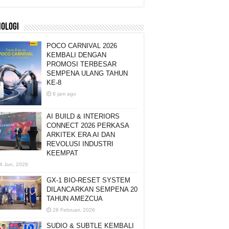
NOLOGI
POCO CARNIVAL 2026
KEMBALI DENGAN
PROMOSI TERBESAR
SEMPENA ULANG TAHUN
KE-8
8 jam ago
AI BUILD & INTERIORS
CONNECT 2026 PERKASA
ARKITEK ERA AI DAN
REVOLUSI INDUSTRI
KEEMPAT
4 Jun, 2026
GX-1 BIO-RESET SYSTEM
DILANCARKAN SEMPENA 20
TAHUN AMEZCUA
28 Februari, 2026
SUDIO & SUBTLE KEMBALI