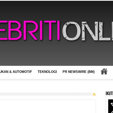
UKAN & AUTOMOTIF
TEKNOLOGI
PR NEWSWIRE (BM)
Ikut