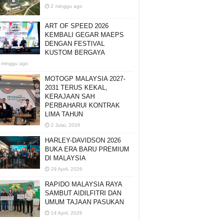
2 minggu ago
ART OF SPEED 2026
KEMBALI GEGAR MAEPS
DENGAN FESTIVAL
KUSTOM BERGAYA
 minggu ago
MOTOGP MALAYSIA 2027-
2031 TERUS KEKAL,
KERAJAAN SAH
PERBAHARUI KONTRAK
LIMA TAHUN
2 Julai, 2026
HARLEY-DAVIDSON 2026
BUKA ERA BARU PREMIUM
DI MALAYSIA
29 April, 2026
RAPIDO MALAYSIA RAYA
SAMBUT AIDILFITRI DAN
UMUM TAJAAN PASUKAN
14 April, 2026