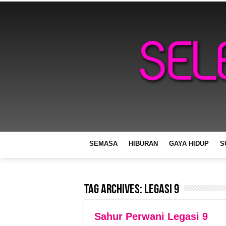
SEMASA
HIBURAN
GAYA HIDUP
S
Tag Archives:
legasi 9
Sahur Perwani Legasi 9