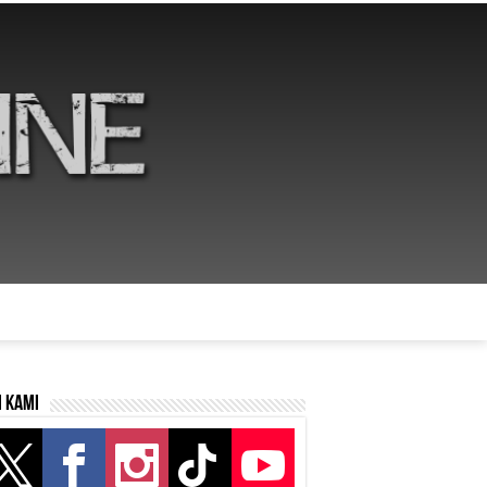
i kami