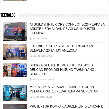
TEKNOLOGI
AI BUILD & INTERIORS CONNECT 2026 PERKASA
ARKITEK ERA AI DAN REVOLUSI INDUSTRI
KEEMPAT
24 Jun, 2026
GX-1 BIO-RESET SYSTEM DILANCARKAN
SEMPENA 20 TAHUN AMEZCUA
28 Februari, 2026
SUDIO & SUBTLE KEMBALI KE MALAYSIA
DENGAN PROMOSI HUJUNG TAHUN YANG
BERBALOI
26 Disember, 2025
MIDEA CIPTA SEJARAH BAHARU DENGAN
PELANCARAN 18 KEDAI JENAMA SERENTAK
3 Disember, 2025
PROJEKTOR KOMPAK AURZEN ZIP DILANCAR DI