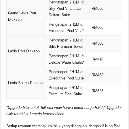
Penginapan 2H1M di
Sky Pool Villa atau
RM550
Grand Lexis Port
Deluxe Suite
Dickson
Penginapan 2H1M di
RM600
Executive Pool Villa*
Penginapan 2H1M di
RM360
Bilik Premium Tower
Lexis Port Dickson
Penginapan 2H1M di
RM410
Deluxe Water Chalet*
Penginapan 2H1M di
RM468
Executive Pool Suite
Lexis Suites Penang
Penginapan 2H1M di
RM528
Premium Pool Suite
*Upgrade bilik untuk full sea view hanya untuk harga RM88! Upgrade
bilik tertakluk kepada ketersediaan.
Setiap tawaran merangkumi bilik yang dilengkapi dengan 2 King Bed,