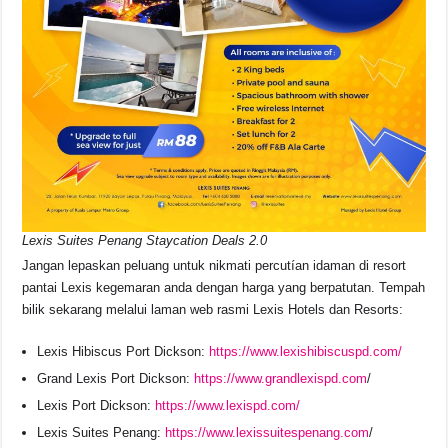
Lexis Suites Penang Staycation Deals 2.0
Jangan lepaskan peluang untuk nikmati percutían idaman di resort
pantai Lexis kegemaran anda dengan harga yang berpatutan. Tempah
bilik sekarang melalui laman web rasmi Lexis Hotels dan Resorts:
Lexis Hibiscus Port Dickson:
https://www.lexishibiscuspd.com/
Grand Lexis Port Dickson:
https://www.grandlexispd.com
/
Lexis Port Dickson:
https://www.lexispd.com/
Lexis Suites Penang:
https://www.lexissuitespenang.com
/