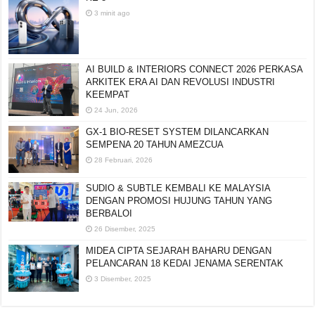
3 minit ago
AI BUILD & INTERIORS CONNECT 2026 PERKASA
ARKITEK ERA AI DAN REVOLUSI INDUSTRI
KEEMPAT
24 Jun, 2026
GX-1 BIO-RESET SYSTEM DILANCARKAN
SEMPENA 20 TAHUN AMEZCUA
28 Februari, 2026
SUDIO & SUBTLE KEMBALI KE MALAYSIA
DENGAN PROMOSI HUJUNG TAHUN YANG
BERBALOI
26 Disember, 2025
MIDEA CIPTA SEJARAH BAHARU DENGAN
PELANCARAN 18 KEDAI JENAMA SERENTAK
3 Disember, 2025