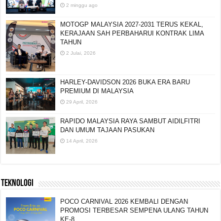
2 minggu ago
MOTOGP MALAYSIA 2027-2031 TERUS KEKAL,
KERAJAAN SAH PERBAHARUI KONTRAK LIMA
TAHUN
2 Julai, 2026
HARLEY-DAVIDSON 2026 BUKA ERA BARU
PREMIUM DI MALAYSIA
29 April, 2026
RAPIDO MALAYSIA RAYA SAMBUT AIDILFITRI
DAN UMUM TAJAAN PASUKAN
14 April, 2026
TEKNOLOGI
POCO CARNIVAL 2026 KEMBALI DENGAN
PROMOSI TERBESAR SEMPENA ULANG TAHUN
KE-8