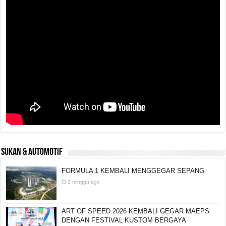
SUKAN & AUTOMOTIF
FORMULA 1 KEMBALI MENGGEGAR SEPANG
2 minggu ago
ART OF SPEED 2026 KEMBALI GEGAR MAEPS
DENGAN FESTIVAL KUSTOM BERGAYA