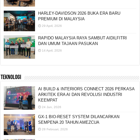
HARLEY-DAVIDSON 2026 BUKA ERA BARU
PREMIUM DI MALAYSIA
29 April, 2026
RAPIDO MALAYSIA RAYA SAMBUT AIDILFITRI
DAN UMUM TAJAAN PASUKAN
14 April, 2026
TEKNOLOGI
AI BUILD & INTERIORS CONNECT 2026 PERKASA
ARKITEK ERA AI DAN REVOLUSI INDUSTRI
KEEMPAT
24 Jun, 2026
GX-1 BIO-RESET SYSTEM DILANCARKAN
SEMPENA 20 TAHUN AMEZCUA
28 Februari, 2026