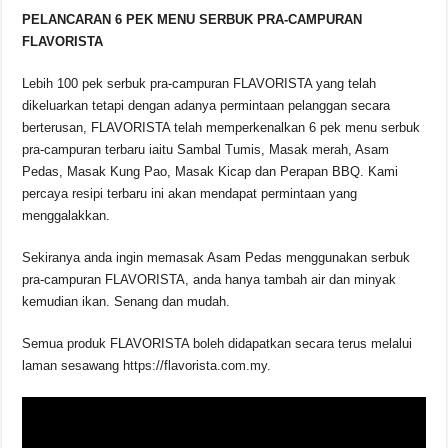
PELANCARAN 6 PEK MENU SERBUK PRA-CAMPURAN
FLAVORISTA
Lebih 100 pek serbuk pra-campuran FLAVORISTA yang telah
dikeluarkan tetapi dengan adanya permintaan pelanggan secara
berterusan, FLAVORISTA telah memperkenalkan 6 pek menu serbuk
pra-campuran terbaru iaitu Sambal Tumis, Masak merah, Asam
Pedas, Masak Kung Pao, Masak Kicap dan Perapan BBQ. Kami
percaya resipi terbaru ini akan mendapat permintaan yang
menggalakkan.
Sekiranya anda ingin memasak Asam Pedas menggunakan serbuk
pra-campuran FLAVORISTA, anda hanya tambah air dan minyak
kemudian ikan. Senang dan mudah.
Semua produk FLAVORISTA boleh didapatkan secara terus melalui
laman sesawang https://flavorista.com.my.