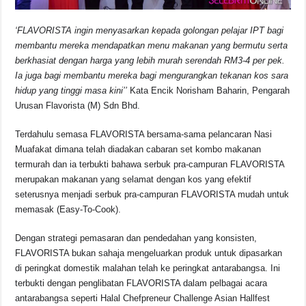
‘FLAVORISTA ingin menyasarkan kepada golongan pelajar IPT bagi
membantu mereka mendapatkan menu makanan yang bermutu serta
berkhasiat dengan harga yang lebih murah serendah RM3-4 per pek.
Ia juga bagi membantu mereka bagi mengurangkan tekanan kos sara
hidup yang tinggi masa kini’’
Kata Encik Norisham Baharin, Pengarah
Urusan Flavorista (M) Sdn Bhd.
Terdahulu semasa FLAVORISTA bersama-sama pelancaran Nasi
Muafakat dimana telah diadakan cabaran set kombo makanan
termurah dan ia terbukti bahawa serbuk pra-campuran FLAVORISTA
merupakan makanan yang selamat dengan kos yang efektif
seterusnya menjadi serbuk pra-campuran FLAVORISTA mudah untuk
memasak (Easy-To-Cook).
Dengan strategi pemasaran dan pendedahan yang konsisten,
FLAVORISTA bukan sahaja mengeluarkan produk untuk dipasarkan
di peringkat domestik malahan telah ke peringkat antarabangsa. Ini
terbukti dengan penglibatan FLAVORISTA dalam pelbagai acara
antarabangsa seperti Halal Chefpreneur Challenge Asian Hallfest