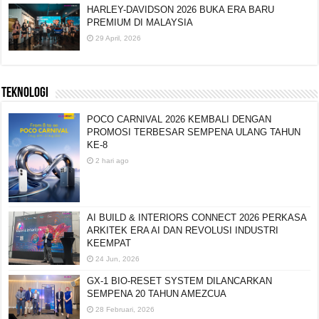
HARLEY-DAVIDSON 2026 BUKA ERA BARU
PREMIUM DI MALAYSIA
29 April, 2026
TEKNOLOGI
POCO CARNIVAL 2026 KEMBALI DENGAN
PROMOSI TERBESAR SEMPENA ULANG TAHUN
KE-8
2 hari ago
AI BUILD & INTERIORS CONNECT 2026 PERKASA
ARKITEK ERA AI DAN REVOLUSI INDUSTRI
KEEMPAT
24 Jun, 2026
GX-1 BIO-RESET SYSTEM DILANCARKAN
SEMPENA 20 TAHUN AMEZCUA
28 Februari, 2026