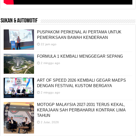
SUKAN & AUTOMOTIF
PUSPAKOM PERKENAL AI PERTAMA UNTUK
PEMERIKSAAN BAWAH KENDERAAN
22 jam ago
FORMULA 1 KEMBALI MENGGEGAR SEPANG
2 minggu ago
ART OF SPEED 2026 KEMBALI GEGAR MAEPS
DENGAN FESTIVAL KUSTOM BERGAYA
2 minggu ago
MOTOGP MALAYSIA 2027-2031 TERUS KEKAL,
KERAJAAN SAH PERBAHARUI KONTRAK LIMA
TAHUN
2 Julai, 2026