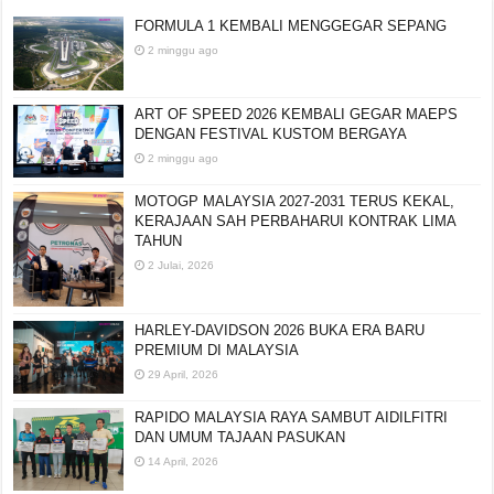
FORMULA 1 KEMBALI MENGGEGAR SEPANG
2 minggu ago
ART OF SPEED 2026 KEMBALI GEGAR MAEPS
DENGAN FESTIVAL KUSTOM BERGAYA
2 minggu ago
MOTOGP MALAYSIA 2027-2031 TERUS KEKAL,
KERAJAAN SAH PERBAHARUI KONTRAK LIMA
TAHUN
2 Julai, 2026
HARLEY-DAVIDSON 2026 BUKA ERA BARU
PREMIUM DI MALAYSIA
29 April, 2026
RAPIDO MALAYSIA RAYA SAMBUT AIDILFITRI
DAN UMUM TAJAAN PASUKAN
14 April, 2026