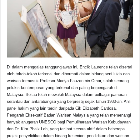
Di dalam menggalas tanggungjawab ini, Encik Laurence telah disertai
oleh tokoh-tokoh terkenal dan dihormati dalam bidang seni lukis dan
warisan termasuk Profesor Madya Fauzan bin Omar, salah seorang
pelukis kontemporari yang terkenal dan paling berpengaruh di
Malaysia. Beliau telah mewakili Malaysia dalam pelbagai pameran
serantau dan antarabangsa yang berprestij sejak tahun 1980-an. Ahli
panel hakim yang lain terdiri daripada Cik Elizabeth Cardosa,
Pengarah Eksekutif Badan Warisan Malaysia yang telah memenangi
banyak anugerah UNESCO bagi Pemuliharaan Warisan Kebudayaan
dan Dr. Kim Phaik Lah, yang terlibat secara aktif dalam beberapa
projek penyelidikan dalam bidang kesenian, pendidikan dan warisan