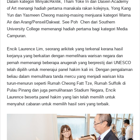
Dalam kategori Minyak/Akrilik, Tham Yoke In dari Dasein Academy
of Art menangi hadiah pertama manakala rakan kolejnya, Yong Kang
Yun dan Yasmeen Cheong masing-masing menjuarai kategori Warna
Air dan Arang/Pensel/Dakwat. See Poh Chen dari Southern
University College memenangi hadiah pertama bagi kategori Media
Campuran.
Encik Laurence Lim, seorang arikitek yang terkenal kerana hasil
kerjanya yang berkaitan dengan memelihara warisan negara dan
pernah memenangi beberapa anugerah yang berprestij dari UNESCO
telah dipilih untuk menerajui panel hakim kali ini. Dengan pengalaman
beliau dalam memulihara tanda mercu yang menjadi warisan kita
turun-menurun seperti Rumah Cheong Fatt Tze, Rumah Suffolk di
Pulau Pinang dan juga pemuliharaan Stadium Negara, Encik
Laurence beserta panel hakim yang lain telah memilih untuk
menyahut cabaran untuk memilih hasil seni yang terbaik.