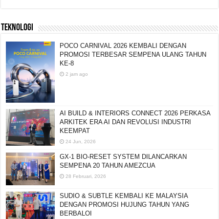
TEKNOLOGI
POCO CARNIVAL 2026 KEMBALI DENGAN
PROMOSI TERBESAR SEMPENA ULANG TAHUN
KE-8
2 jam ago
AI BUILD & INTERIORS CONNECT 2026 PERKASA
ARKITEK ERA AI DAN REVOLUSI INDUSTRI
KEEMPAT
24 Jun, 2026
GX-1 BIO-RESET SYSTEM DILANCARKAN
SEMPENA 20 TAHUN AMEZCUA
28 Februari, 2026
SUDIO & SUBTLE KEMBALI KE MALAYSIA
DENGAN PROMOSI HUJUNG TAHUN YANG
BERBALOI