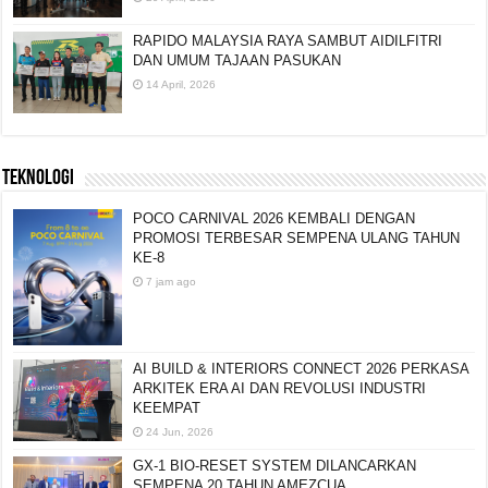
RAPIDO MALAYSIA RAYA SAMBUT AIDILFITRI
DAN UMUM TAJAAN PASUKAN
14 April, 2026
TEKNOLOGI
POCO CARNIVAL 2026 KEMBALI DENGAN
PROMOSI TERBESAR SEMPENA ULANG TAHUN
KE-8
7 jam ago
AI BUILD & INTERIORS CONNECT 2026 PERKASA
ARKITEK ERA AI DAN REVOLUSI INDUSTRI
KEEMPAT
24 Jun, 2026
GX-1 BIO-RESET SYSTEM DILANCARKAN
SEMPENA 20 TAHUN AMEZCUA