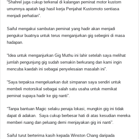
“Shahrel juga cukup terkenal di kalangan peminat motor kustom
umumnya apatah lagi hasil kerja Penjahat Kustomoto sentiasa
menjadi perhatian”.
Saiful mengakui sambutan peminat yang hadir akan menjadi
pengukur buatnya untuk terus menganjurkan gig sebegini di masa
hadapan.
“Idea untuk menganjurkan Gig Muthu ini lahir setelah saya melihat
jumlah pengunjung gig sudah semakin berkurang dan kami ingin
mencuba kaedah ini sebagai penyelesaian masalah ini”.
“Saya terpaksa mengeluarkan duit simpanan saya sendiri untuk
membeli motorsikal sebagai salah satu usaha untuk memikat
peminat supaya hadir ke gig nanti”.
“Tanpa bantuan Magic selaku penaja lokasi, mungkin gig ini tidak
dapat di adakan. Saya cukup berbesar hati di atas kesudian mereka
memberi ruang dan peluang demi menjayakan gig ini nanti”.
Saiful turut berterima kasih kepada Winston Chang daripada