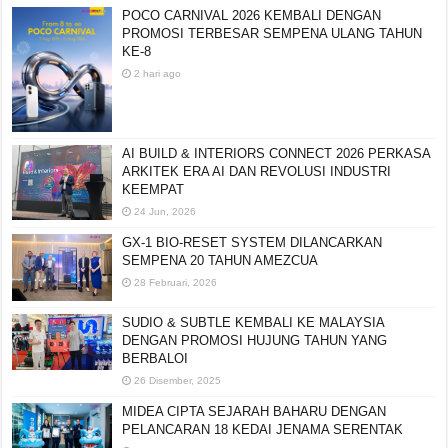
POCO CARNIVAL 2026 KEMBALI DENGAN
PROMOSI TERBESAR SEMPENA ULANG TAHUN
KE-8
2 hari ago
AI BUILD & INTERIORS CONNECT 2026 PERKASA
ARKITEK ERA AI DAN REVOLUSI INDUSTRI
KEEMPAT
24 Jun, 2026
GX-1 BIO-RESET SYSTEM DILANCARKAN
SEMPENA 20 TAHUN AMEZCUA
28 Februari, 2026
SUDIO & SUBTLE KEMBALI KE MALAYSIA
DENGAN PROMOSI HUJUNG TAHUN YANG
BERBALOI
26 Disember, 2025
MIDEA CIPTA SEJARAH BAHARU DENGAN
PELANCARAN 18 KEDAI JENAMA SERENTAK