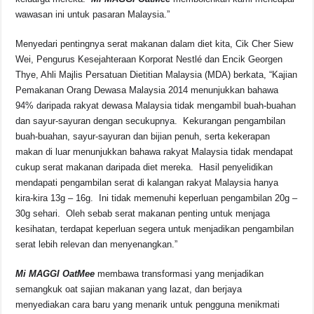
wawasan ini untuk pasaran Malaysia.”
Menyedari pentingnya serat makanan dalam diet kita, Cik Cher Siew
Wei, Pengurus Kesejahteraan Korporat Nestlé dan Encik Georgen
Thye, Ahli Majlis Persatuan Dietitian Malaysia (MDA) berkata, “Kajian
Pemakanan Orang Dewasa Malaysia 2014 menunjukkan bahawa
94% daripada rakyat dewasa Malaysia tidak mengambil buah-buahan
dan sayur-sayuran dengan secukupnya. Kekurangan pengambilan
buah-buahan, sayur-sayuran dan bijian penuh, serta kekerapan
makan di luar menunjukkan bahawa rakyat Malaysia tidak mendapat
cukup serat makanan daripada diet mereka. Hasil penyelidikan
mendapati pengambilan serat di kalangan rakyat Malaysia hanya
kira-kira 13g – 16g. Ini tidak memenuhi keperluan pengambilan 20g –
30g sehari. Oleh sebab serat makanan penting untuk menjaga
kesihatan, terdapat keperluan segera untuk menjadikan pengambilan
serat lebih relevan dan menyenangkan.”
Mi MAGGI OatMee
membawa transformasi yang menjadikan
semangkuk oat sajian makanan yang lazat, dan berjaya
menyediakan cara baru yang menarik untuk pengguna menikmati