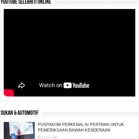
YouTube selebriti online
SUKAN & AUTOMOTIF
PUSPAKOM PERKENAL AI PERTAMA UNTUK
PEMERIKSAAN BAWAH KENDERAAN
13 jam ago