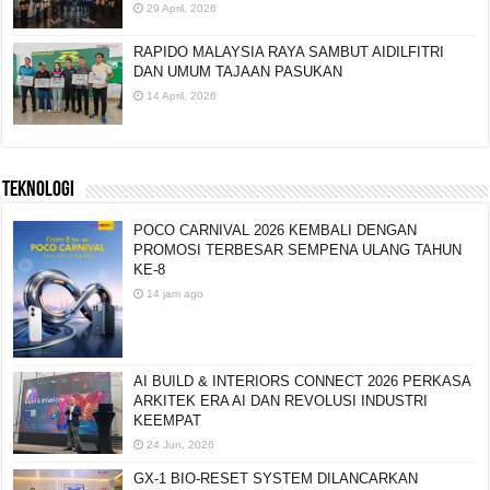
29 April, 2026
RAPIDO MALAYSIA RAYA SAMBUT AIDILFITRI
DAN UMUM TAJAAN PASUKAN
14 April, 2026
TEKNOLOGI
POCO CARNIVAL 2026 KEMBALI DENGAN
PROMOSI TERBESAR SEMPENA ULANG TAHUN
KE-8
14 jam ago
AI BUILD & INTERIORS CONNECT 2026 PERKASA
ARKITEK ERA AI DAN REVOLUSI INDUSTRI
KEEMPAT
24 Jun, 2026
GX-1 BIO-RESET SYSTEM DILANCARKAN