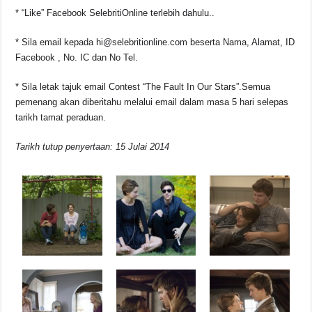
* “Like” Facebook SelebritiOnline terlebih dahulu..
* Sila email kepada hi@selebritionline.com beserta Nama, Alamat, ID
Facebook , No. IC dan No Tel.
* Sila letak tajuk email Contest “The Fault In Our Stars”.Semua
pemenang akan diberitahu melalui email dalam masa 5 hari selepas
tarikh tamat peraduan.
Tarikh tutup penyertaan: 15 Julai 2014