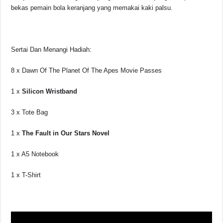
bekas pemain bola keranjang yang memakai kaki palsu.
Sertai Dan Menangi Hadiah:
8 x Dawn Of The Planet Of The Apes Movie Passes
1 x
Silicon Wristband
3 x Tote Bag
1 x
The Fault in Our Stars Novel
1 x A5 Notebook
1 x T-Shirt