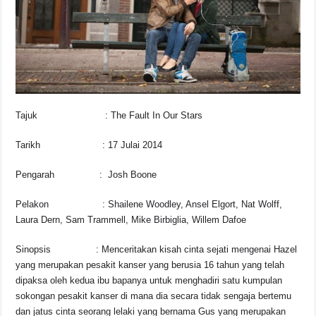
o
p
k
k
Tajuk : The Fault In Our Stars
Tarikh : 17 Julai 2014
Pengarah : Josh Boone
Pelakon : Shailene Woodley, Ansel Elgort, Nat Wolff,
Laura Dern, Sam Trammell, Mike Birbiglia, Willem Dafoe
Sinopsis : Menceritakan kisah cinta sejati mengenai Hazel
yang merupakan pesakit kanser yang berusia 16 tahun yang telah
dipaksa oleh kedua ibu bapanya untuk menghadiri satu kumpulan
sokongan pesakit kanser di mana dia secara tidak sengaja bertemu
dan jatus cinta seorang lelaki yang bernama Gus yang merupakan