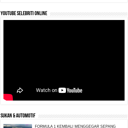
YouTube selebriti online
SUKAN & AUTOMOTIF
FORMULA 1 KEMBALI MENGGEGAR SEPANG