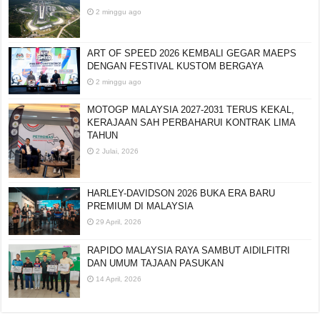
2 minggu ago
ART OF SPEED 2026 KEMBALI GEGAR MAEPS
DENGAN FESTIVAL KUSTOM BERGAYA
2 minggu ago
MOTOGP MALAYSIA 2027-2031 TERUS KEKAL,
KERAJAAN SAH PERBAHARUI KONTRAK LIMA
TAHUN
2 Julai, 2026
HARLEY-DAVIDSON 2026 BUKA ERA BARU
PREMIUM DI MALAYSIA
29 April, 2026
RAPIDO MALAYSIA RAYA SAMBUT AIDILFITRI
DAN UMUM TAJAAN PASUKAN
14 April, 2026