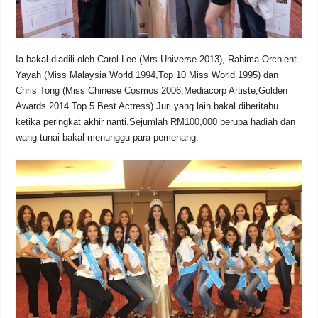
Ia bakal diadili oleh Carol Lee (Mrs Universe 2013), Rahima Orchient
Yayah (Miss Malaysia World 1994,Top 10 Miss World 1995) dan
Chris Tong (Miss Chinese Cosmos 2006,Mediacorp Artiste,Golden
Awards 2014 Top 5 Best Actress).Juri yang lain bakal diberitahu
ketika peringkat akhir nanti.Sejumlah RM100,000 berupa hadiah dan
wang tunai bakal menunggu para pemenang.