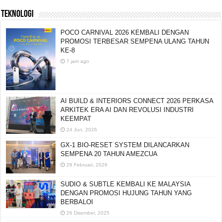
TEKNOLOGI
POCO CARNIVAL 2026 KEMBALI DENGAN
PROMOSI TERBESAR SEMPENA ULANG TAHUN
KE-8
7 jam ago
AI BUILD & INTERIORS CONNECT 2026 PERKASA
ARKITEK ERA AI DAN REVOLUSI INDUSTRI
KEEMPAT
24 Jun, 2026
GX-1 BIO-RESET SYSTEM DILANCARKAN
SEMPENA 20 TAHUN AMEZCUA
28 Februari, 2026
SUDIO & SUBTLE KEMBALI KE MALAYSIA
DENGAN PROMOSI HUJUNG TAHUN YANG
BERBALOI
26 Disember, 2025