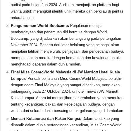
audisi pada bulan Jun 2024. Audisi ini menjanjikan platform bagi
wanita untuk merangkul identiti unik mereka dan berkilau di pentas
antarabangsa.
Pengumuman World Bootcamp:
Perjalanan menuju
pemberdayaan dan penemuan diri bermula dengan World
Bootcamp, yang dijadualkan akan berlangsung pada pertengahan
November 2024. Peserta dari latar belakang yang pelbagai akan
menjalani latihan menyeluruh, penjagaan, dan pendedahan budaya,
mempersiapkan mereka dengan kemahiran dan keyakinan untuk
menghadapi cabaran dalam dunia moden.
Final Miss CosmoWorld Malaysia di JW Marriott Hotel Kuala
Lumpur:
Puncak perjalanan Miss CosmoWorld Malaysia berakhir
dengan acara Final Malaysia yang sangat dinantikan, yang akan
berlangsung pada 27 Oktober 2024, di hotel mewah JW Marriott
Kuala Lumpur. Acara ini menjanjikan persembahan yang memukau
tentang kecantikan, bakat, dan kepelbagaian budaya, dengan
wanita dari seluruh dunia bersaing untuk gelaran yang didambakan.
Mencari Kolaborasi dan Rakan Kongsi:
Dalam landskap yang
dinamik dalam dunia pertandingan kecantikan, Miss CosmoWorld