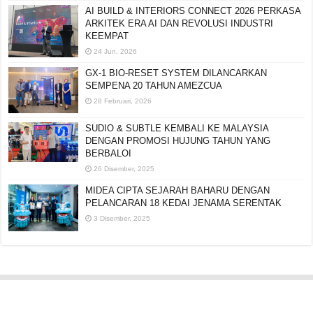
AI BUILD & INTERIORS CONNECT 2026 PERKASA
ARKITEK ERA AI DAN REVOLUSI INDUSTRI
KEEMPAT
24 Jun, 2026
GX-1 BIO-RESET SYSTEM DILANCARKAN
SEMPENA 20 TAHUN AMEZCUA
28 Februari, 2026
SUDIO & SUBTLE KEMBALI KE MALAYSIA
DENGAN PROMOSI HUJUNG TAHUN YANG
BERBALOI
26 Disember, 2025
MIDEA CIPTA SEJARAH BAHARU DENGAN
PELANCARAN 18 KEDAI JENAMA SERENTAK
3 Disember, 2025