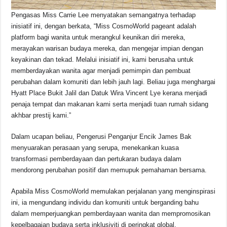
Pengasas Miss Carrie Lee menyatakan semangatnya terhadap
inisiatif ini, dengan berkata, “Miss CosmoWorld pageant adalah
platform bagi wanita untuk merangkul keunikan diri mereka,
merayakan warisan budaya mereka, dan mengejar impian dengan
keyakinan dan tekad. Melalui inisiatif ini, kami berusaha untuk
memberdayakan wanita agar menjadi pemimpin dan pembuat
perubahan dalam komuniti dan lebih jauh lagi. Beliau juga menghargai
Hyatt Place Bukit Jalil dan Datuk Wira Vincent Lye kerana menjadi
penaja tempat dan makanan kami serta menjadi tuan rumah sidang
akhbar prestij kami.”
Dalam ucapan beliau, Pengerusi Penganjur Encik James Bak
menyuarakan perasaan yang serupa, menekankan kuasa
transformasi pemberdayaan dan pertukaran budaya dalam
mendorong perubahan positif dan memupuk pemahaman bersama.
Apabila Miss CosmoWorld memulakan perjalanan yang menginspirasi
ini, ia mengundang individu dan komuniti untuk berganding bahu
dalam memperjuangkan pemberdayaan wanita dan mempromosikan
kepelbagaian budaya serta inklusiviti di peringkat global.