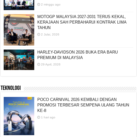
2 minggu ago
MOTOGP MALAYSIA 2027-2031 TERUS KEKAL,
KERAJAAN SAH PERBAHARUI KONTRAK LIMA
TAHUN
2 Julai, 2026
HARLEY-DAVIDSON 2026 BUKA ERA BARU
PREMIUM DI MALAYSIA
29 April, 2026
TEKNOLOGI
POCO CARNIVAL 2026 KEMBALI DENGAN
PROMOSI TERBESAR SEMPENA ULANG TAHUN
KE-8
1 hari ago