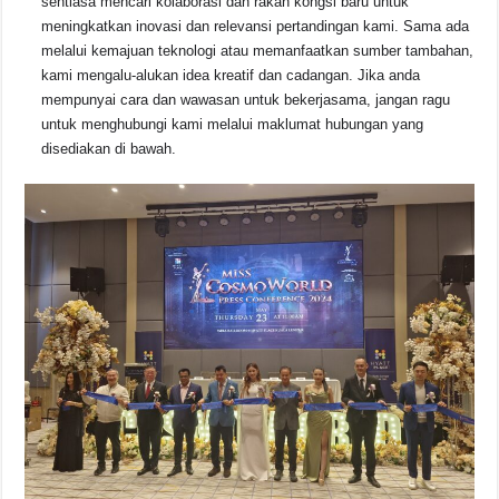
sentiasa mencari kolaborasi dan rakan kongsi baru untuk
meningkatkan inovasi dan relevansi pertandingan kami. Sama ada
melalui kemajuan teknologi atau memanfaatkan sumber tambahan,
kami mengalu-alukan idea kreatif dan cadangan. Jika anda
mempunyai cara dan wawasan untuk bekerjasama, jangan ragu
untuk menghubungi kami melalui maklumat hubungan yang
disediakan di bawah.