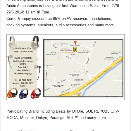
Audio Accessories is having our first Warehouse Sales. From 27/6 –
29/6 2014: 11 am till 7pm.
Come & Enjoy discount up 85% on AV receivers, headphones,
docking systems, speakers, audio accessories and many more.
Participating Brand including Beats by Dr Dre, SOL REPUBLIC, V-
MODA, Monster, Onkyo, Paradigm Shift™ and many more.