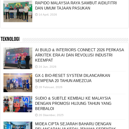
RAPIDO MALAYSIA RAYA SAMBUT AIDILFITRI
DAN UMUM TAJAAN PASUKAN
14 April, 2026
TEKNOLOGI
AI BUILD & INTERIORS CONNECT 2026 PERKASA
ARKITEK ERA AI DAN REVOLUSI INDUSTRI
KEEMPAT
24 Jun, 2026
GX-1 BIO-RESET SYSTEM DILANCARKAN
SEMPENA 20 TAHUN AMEZCUA
28 Februari, 2026
SUDIO & SUBTLE KEMBALI KE MALAYSIA
DENGAN PROMOSI HUJUNG TAHUN YANG
BERBALOI
26 Disember, 2025
MIDEA CIPTA SEJARAH BAHARU DENGAN