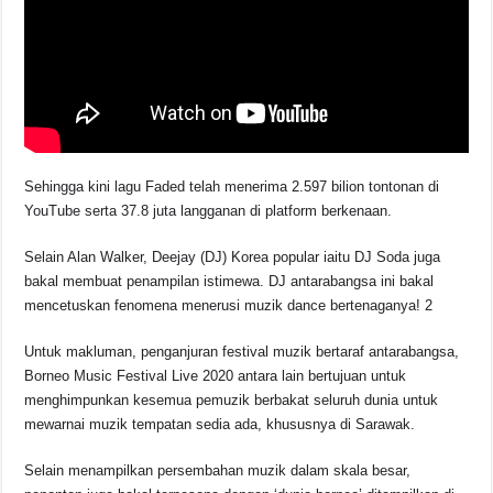
Sehingga kini lagu Faded telah menerima 2.597 bilion tontonan di
YouTube serta 37.8 juta langganan di platform berkenaan.
Selain Alan Walker, Deejay (DJ) Korea popular iaitu DJ Soda juga
bakal membuat penampilan istimewa. DJ antarabangsa ini bakal
mencetuskan fenomena menerusi muzik dance bertenaganya! 2
Untuk makluman, penganjuran festival muzik bertaraf antarabangsa,
Borneo Music Festival Live 2020 antara lain bertujuan untuk
menghimpunkan kesemua pemuzik berbakat seluruh dunia untuk
mewarnai muzik tempatan sedia ada, khususnya di Sarawak.
Selain menampilkan persembahan muzik dalam skala besar,