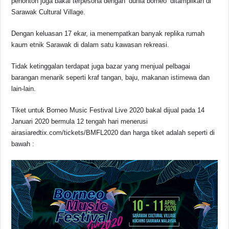
penonton juga bakal terpesona dengan ‘dunia borneo’ ditampilkan di
Sarawak Cultural Village.
Dengan keluasan 17 ekar, ia menempatkan banyak replika rumah
kaum etnik Sarawak di dalam satu kawasan rekreasi.
Tidak ketinggalan terdapat juga bazar yang menjual pelbagai
barangan menarik seperti kraf tangan, baju, makanan istimewa dan
lain-lain.
Tiket untuk Borneo Music Festival Live 2020 bakal dijual pada 14
Januari 2020 bermula 12 tengah hari menerusi
airasiaredtix.com/tickets/BMFL2020 dan harga tiket adalah seperti di
bawah :