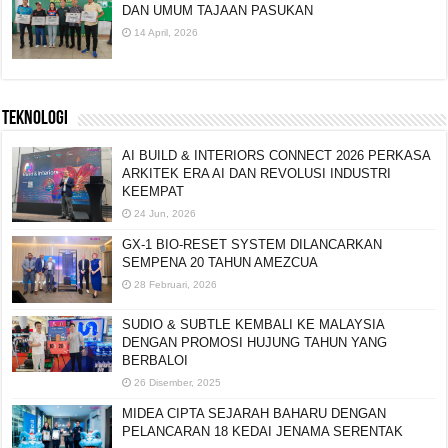
RAPIDO MALAYSIA RAYA SAMBUT AIDILFITRI
DAN UMUM TAJAAN PASUKAN
14 April, 2026
TEKNOLOGI
AI BUILD & INTERIORS CONNECT 2026 PERKASA
ARKITEK ERA AI DAN REVOLUSI INDUSTRI
KEEMPAT
24 Jun, 2026
GX-1 BIO-RESET SYSTEM DILANCARKAN
SEMPENA 20 TAHUN AMEZCUA
28 Februari, 2026
SUDIO & SUBTLE KEMBALI KE MALAYSIA
DENGAN PROMOSI HUJUNG TAHUN YANG
BERBALOI
26 Disember, 2025
MIDEA CIPTA SEJARAH BAHARU DENGAN