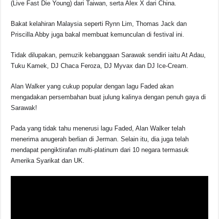
(Live Fast Die Young) dari Taiwan, serta Alex X dari China.
Bakat kelahiran Malaysia seperti Rynn Lim, Thomas Jack dan
Priscilla Abby juga bakal membuat kemunculan di festival ini.
Tidak dilupakan, pemuzik kebanggaan Sarawak sendiri iaitu At Adau,
Tuku Kamek, DJ Chaca Feroza, DJ Myvax dan DJ Ice-Cream.
Alan Walker yang cukup popular dengan lagu Faded akan
mengadakan persembahan buat julung kalinya dengan penuh gaya di
Sarawak!
Pada yang tidak tahu menerusi lagu Faded, Alan Walker telah
menerima anugerah berlian di Jerman. Selain itu, dia juga telah
mendapat pengiktirafan multi-platinum dari 10 negara termasuk
Amerika Syarikat dan UK.