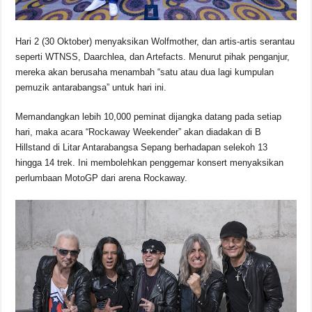
Hari 2 (30 Oktober) menyaksikan Wolfmother, dan artis-artis serantau
seperti WTNSS, Daarchlea, dan Artefacts. Menurut pihak penganjur,
mereka akan berusaha menambah “satu atau dua lagi kumpulan
pemuzik antarabangsa” untuk hari ini.
Memandangkan lebih 10,000 peminat dijangka datang pada setiap
hari, maka acara “Rockaway Weekender” akan diadakan di B
Hillstand di Litar Antarabangsa Sepang berhadapan selekoh 13
hingga 14 trek. Ini membolehkan penggemar konsert menyaksikan
perlumbaan MotoGP dari arena Rockaway.