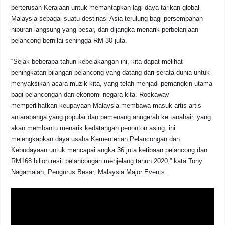
berterusan Kerajaan untuk memantapkan lagi daya tarikan global
Malaysia sebagai suatu destinasi Asia terulung bagi persembahan
hiburan langsung yang besar, dan dijangka menarik perbelanjaan
pelancong bernilai sehingga RM 30 juta.
“Sejak beberapa tahun kebelakangan ini, kita dapat melihat
peningkatan bilangan pelancong yang datang dari serata dunia untuk
menyaksikan acara muzik kita, yang telah menjadi pemangkin utama
bagi pelancongan dan ekonomi negara kita. Rockaway
memperlihatkan keupayaan Malaysia membawa masuk artis-artis
antarabanga yang popular dan pemenang anugerah ke tanahair, yang
akan membantu menarik kedatangan penonton asing, ini
melengkapkan daya usaha Kementerian Pelancongan dan
Kebudayaan untuk mencapai angka 36 juta ketibaan pelancong dan
RM168 bilion resit pelancongan menjelang tahun 2020,” kata Tony
Nagamaiah, Pengurus Besar, Malaysia Major Events.