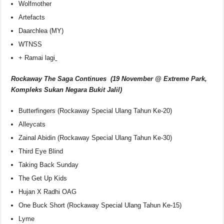
Wolfmother
Artefacts
Daarchlea (MY)
WTNSS
+ Ramai lagi
Rockaway The Saga Continues (19 November @ Extreme Park,
Kompleks Sukan Negara Bukit Jalil)
Butterfingers (Rockaway Special Ulang Tahun Ke-20)
Alleycats
Zainal Abidin (Rockaway Special Ulang Tahun Ke-30)
Third Eye Blind
Taking Back Sunday
The Get Up Kids
Hujan X Radhi OAG
One Buck Short (Rockaway Special Ulang Tahun Ke-15)
Lyme