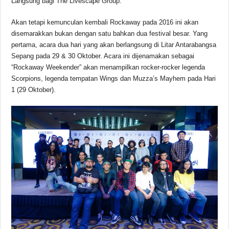
Langsung bagi The Livescape Group.
Akan tetapi kemunculan kembali Rockaway pada 2016 ini akan
disemarakkan bukan dengan satu bahkan dua festival besar. Yang
pertama, acara dua hari yang akan berlangsung di Litar Antarabangsa
Sepang pada 29 & 30 Oktober. Acara ini dijenamakan sebagai
“Rockaway Weekender” akan menampilkan rocker-rocker legenda
Scorpions, legenda tempatan Wings dan Muzza’s Mayhem pada Hari
1 (29 Oktober).