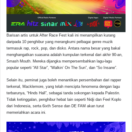
Barisan artis untuk After Race Fest kali ini menampilkan kurang
daripada 10 penghibur yang merangkumi pelbagai genre muzik
termasuk rap, rock, pop, dan disko. Antara nama besar yang bakal
menghangatkan suasana adalah kumpulan terkenal dari akhir 90-an,
Smash Mouth. Mereka dijangka mempersembahkan lagu-lagu
popular seperti “All Star”, “Walkin’ On The Sun”, dan “So Insane”.
Selain itu, peminat juga boleh menantikan persembahan dari rapper
terkenal, Macklemore, yang telah mencipta fenomena dengan lagu
terbarunya, “Hinds Hall”, sebagai tanda sokongan kepada Palestin.
Tidak ketinggalan, penghibur hebat lain seperti Nidji dan Feel Koplo
dari Indonesia, serta 6ixth Sense dan DE FAM akan turut
memeriahkan acara ini.