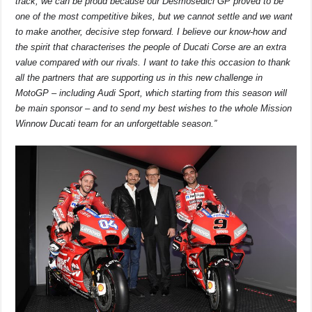
track, we can be proud because our Desmosedici GP proved to be
one of the most competitive bikes, but we cannot settle and we want
to make another, decisive step forward. I believe our know-how and
the spirit that characterises the people of Ducati Corse are an extra
value compared with our rivals. I want to take this occasion to thank
all the partners that are supporting us in this new challenge in
MotoGP – including Audi Sport, which starting from this season will
be main sponsor – and to send my best wishes to the whole Mission
Winnow Ducati team for an unforgettable season.”