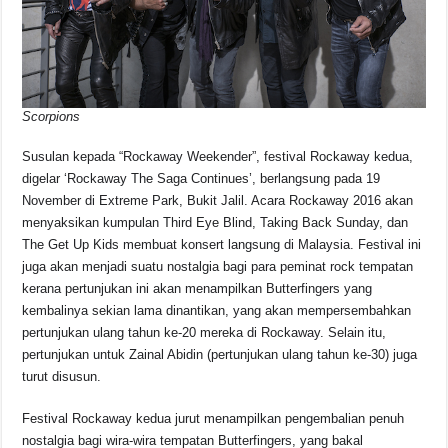
Scorpions
Susulan kepada “Rockaway Weekender”, festival Rockaway kedua,
digelar ‘Rockaway The Saga Continues’, berlangsung pada 19
November di Extreme Park, Bukit Jalil. Acara Rockaway 2016 akan
menyaksikan kumpulan Third Eye Blind, Taking Back Sunday, dan
The Get Up Kids membuat konsert langsung di Malaysia. Festival ini
juga akan menjadi suatu nostalgia bagi para peminat rock tempatan
kerana pertunjukan ini akan menampilkan Butterfingers yang
kembalinya sekian lama dinantikan, yang akan mempersembahkan
pertunjukan ulang tahun ke-20 mereka di Rockaway. Selain itu,
pertunjukan untuk Zainal Abidin (pertunjukan ulang tahun ke-30) juga
turut disusun.
Festival Rockaway kedua jurut menampilkan pengembalian penuh
nostalgia bagi wira-wira tempatan Butterfingers, yang bakal