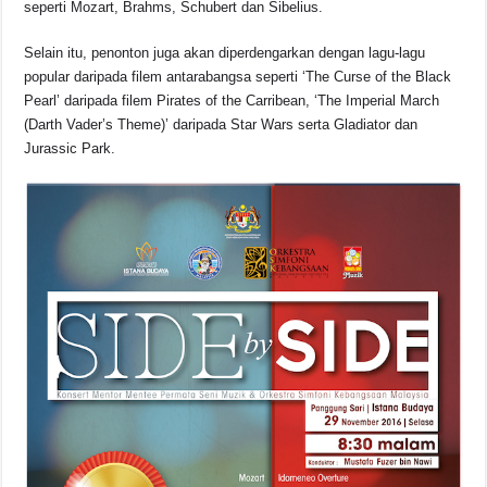
seperti Mozart, Brahms, Schubert dan Sibelius.
o
p
k
k
Selain itu, penonton juga akan diperdengarkan dengan lagu-lagu
popular daripada filem antarabangsa seperti ‘The Curse of the Black
Pearl’ daripada filem Pirates of the Carribean, ‘The Imperial March
(Darth Vader’s Theme)’ daripada Star Wars serta Gladiator dan
Jurassic Park.