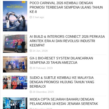
POCO CARNIVAL 2026 KEMBALI DENGAN
PROMOSI TERBESAR SEMPENA ULANG TAHUN
KE-8
2 hari ago
AI BUILD & INTERIORS CONNECT 2026 PERKASA
ARKITEK ERA AI DAN REVOLUSI INDUSTRI
KEEMPAT
24 Jun, 2026
GX-1 BIO-RESET SYSTEM DILANCARKAN
SEMPENA 20 TAHUN AMEZCUA
28 Februari, 2026
SUDIO & SUBTLE KEMBALI KE MALAYSIA
DENGAN PROMOSI HUJUNG TAHUN YANG
BERBALOI
26 Disember, 2025
MIDEA CIPTA SEJARAH BAHARU DENGAN
PELANCARAN 18 KEDAI JENAMA SERENTAK