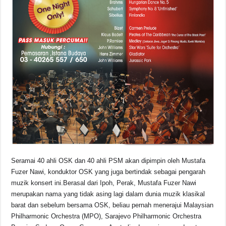
Seramai 40 ahli OSK dan 40 ahli PSM akan dipimpin oleh Mustafa
Fuzer Nawi, konduktor OSK yang juga bertindak sebagai pengarah
muzik konsert ini.Berasal dari Ipoh, Perak, Mustafa Fuzer Nawi
merupakan nama yang tidak asing lagi dalam dunia muzik klasikal
barat dan sebelum bersama OSK, beliau pernah menerajui Malaysian
Philharmonic Orchestra (MPO), Sarajevo Philharmonic Orchestra