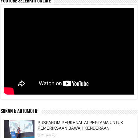
YouTube selebriti online
SUKAN & AUTOMOTIF
PUSPAKOM PERKENAL AI PERTAMA UNTUK
PEMERIKSAAN BAWAH KENDERAAN
21 jam ago